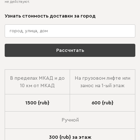
не действуют.
Узнать стоимость доставки за город
Рассчитать
В пределах МКАД и до
На грузовом лифте или
10 км от МКАД
занос на 1-ый этаж
1500 {rub}
600 {rub}
Ручной
300 {rub} за этаж