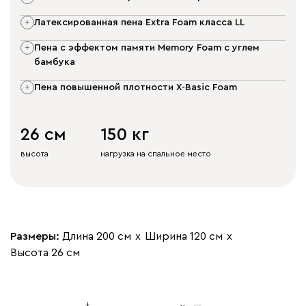
латексированная пена Extra Foam класса LL
пена с эффектом памяти Memory Foam с углем
бамбука
пена повышенной плотности X-Basic Foam
26 см
150 кг
высота
нагрузка на спальное место
Размеры:
Длина 200 см
х
Ширина 120 см
х
Высота 26 см