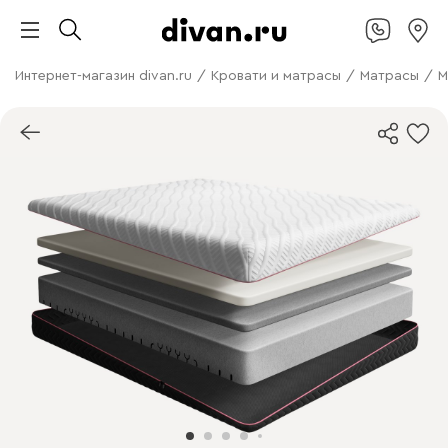
Интернет-магазин divan.ru
/
Кровати и матрасы
/
Матрасы
/
М