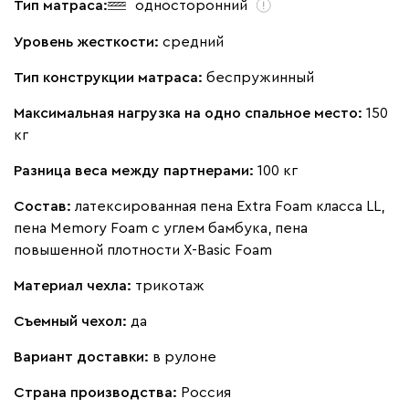
Тип матраса:
односторонний
Уровень жесткости:
средний
Тип конструкции матраса:
беспружинный
Максимальная нагрузка на одно спальное место:
150
кг
Разница веса между партнерами:
100 кг
Состав:
латексированная пена Extra Foam класса LL,
пена Memory Foam с углем бамбука, пена
повышенной плотности X-Basic Foam
Материал чехла:
трикотаж
Съемный чехол:
да
Вариант доставки:
в рулоне
Страна производства:
Россия