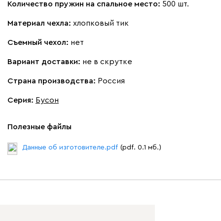
Количество пружин на спальное место:
500 шт.
Материал чехла:
хлопковый тик
Съемный чехол:
нет
Вариант доставки:
не в скрутке
Страна производства:
Россия
Серия
:
Бусон
Полезные файлы
Данные об изготовителе.pdf
(pdf. 0.1 мб.)