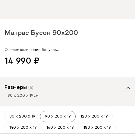
Матрас Бусон 90x200
Арт. 215112
Считаем количество бонусов…
14 990
Размеры
(
6
)
90 х 200 х 19
см
80 х 200 х 19
90 х 200 х 19
120 х 200 х 19
140 х 200 х 19
160 х 200 х 19
180 х 200 х 19