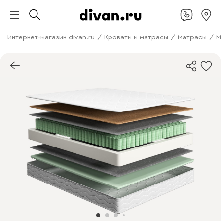
Интернет-магазин divan.ru
/
Кровати и матрасы
/
Матрасы
/
М