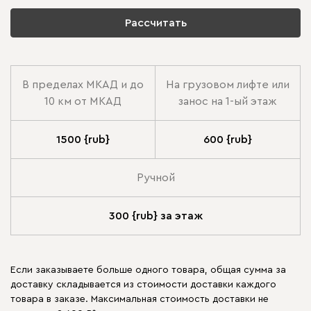
Рассчитать
В пределах МКАД и до
На грузовом лифте или
10 км от МКАД
занос на 1-ый этаж
1500 {rub}
600 {rub}
Ручной
300 {rub} за этаж
Если заказываете больше одного товара, общая сумма за
доставку складывается из стоимости доставки каждого
товара в заказе. Максимальная стоимость доставки не