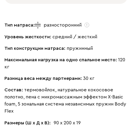
Тип матраса:
разносторонний
Уровень жесткости:
средний / жесткий
Тип конструкции матраса:
пружинный
Максимальная нагрузка на одно спальное место:
120
кг
Разница веса между партнерами:
30 кг
Состав:
термовойлок, натуральное кокосовое
полотно, пена с микромассажным эффектом X-Basic
foam, 5 зональная система независимых пружин Body
Flex
Размеры (Ш х Д х В):
90 х 200 х 19