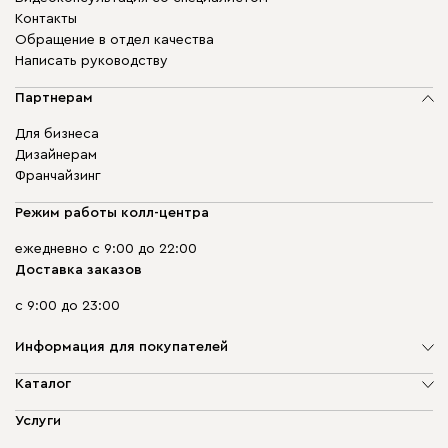
Контакты
Обращение в отдел качества
Написать руководству
Партнерам
Для бизнеса
Дизайнерам
Франчайзинг
Режим работы колл-центра
ежедневно с 9:00 до 22:00
Доставка заказов
с 9:00 до 23:00
Информация для покупателей
О компании
Каталог
Адреса магазинов
Мягкая мебель
Услуги
Доставка и оплата
Корпусная мебель
Гарантия, обмен и возврат