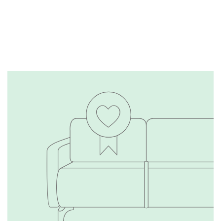
Тестируем каждую
модель
Подробнее