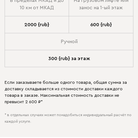
В пределах МКАД и до
На грузовом лифте или
10 км от МКАД
занос на 1-ый этаж
2000 {rub}
600 {rub}
Ручной
300 {rub} за этаж
Если заказываете больше одного товара, общая сумма за
доставку складывается из стоимости доставки каждого
товара в заказе. Максимальная стоимость доставки не
превысит 2 600 ₽*
* в отдельных случаях может понадобиться индивидуальный расчёт по
каждой услуге.