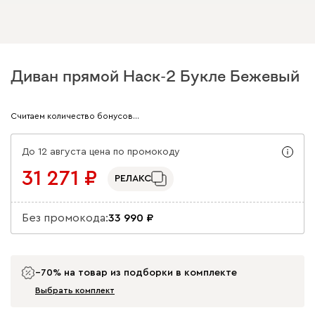
Диван прямой Наск-2 Букле Бежевый
Арт. 302428
Считаем количество бонусов…
До 12 августа цена по промокоду
31 271
РЕЛАКС
Без промокода:
33 990
−70% на товар из подборки в комплекте
Выбрать комплект