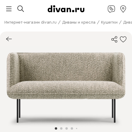
Интернет-магазин divan.ru
/
Диваны и кресла
/
Кушетки
/
Див