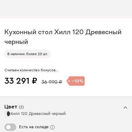
Кухонный стол Хилл 120 Древесный
черный
Арт. 224569
В наличии: более 20 шт.
Считаем количество бонусов…
33 291
10
36 990
Цвет
(
3
)
Хилл 120 Древесный черный
Есть на складе