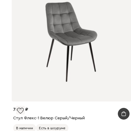
7490
Стул Флекс-1 Велюр Серый/Черный
В наличии
Есть в шоуруме