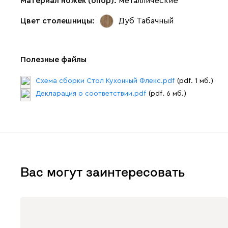
Материал ножек (опор):
металлические
Цвет столешницы:
Дуб Табачный
Полезные файлы
Схема сборки Стол Кухонный Флекс.pdf
(pdf. 1 мб.)
Декларация о соответствии.pdf
(pdf. 6 мб.)
Вас могут заинтересовать