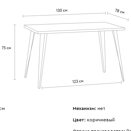
см
Механизм:
нет
Цвет:
коричневый