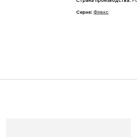
Страна производства:
Р
Серия
:
Флекс