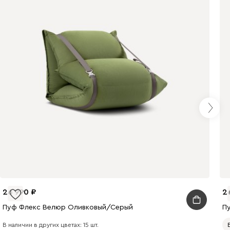
26 990
2
Пуф Флекс Велюр Оливковый/Серый
П
В наличии в других цветах: 15 шт.