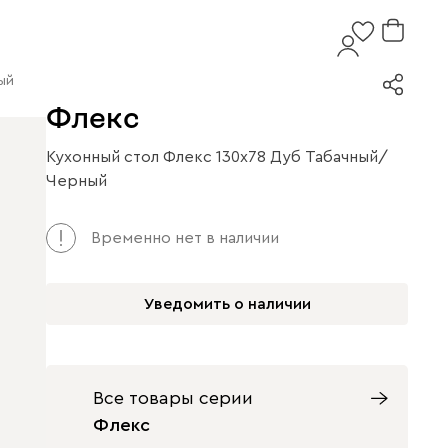
ый
Флекс
Кухонный стол Флекс 130x78 Дуб Табачный/
Черный
Арт. 186625
Временно нет в наличии
Уведомить о наличии
Все товары серии
Флекс