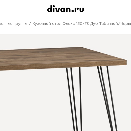
денные группы
/
Кухонный стол Флекс 130x78 Дуб Табачный/Черн