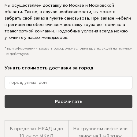
Мы осуществляем доставку по Москве и Московской
области. Также, в случае необходимости, вы можете
забрать свой заказ в пункте самовывоза. При заказе мебели
в регионы мы обеспечиваем доставку груза до терминала
транспортной компании. Подробные условия всегда можно
уточнить у наших менеджеров.
* при оформлении заказа в рассрочку условия других акций на покупку
не действуют.
Узнать стоимость доставки за город
Рассчитать
В пределах МКАД и до
На грузовом лифте или
10 км от МКАД
занос на 1-ый этаж