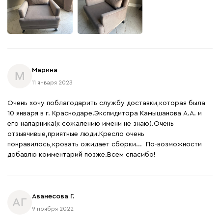
Марина
М
11 января 2023
Очень хочу поблагодарить службу доставки,которая была
10 января в г. Краснодаре.Экспидитора Камышанова А.А. и
его напарника(к сожалению имени не знаю).Очень
отзывчивые,приятные люди!Кресло очень
понравилось,кровать ожидает сборки... По-возможности
добавлю комментарий позже.Всем спасибо!
Аванесова Г.
АГ
9 ноября 2022