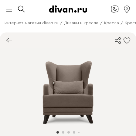
Интернет-магазин divan.ru
/
Диваны и кресла
/
Кресла
/
Крес