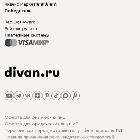
Мы в прессе
Яндекс Маркет
Победитель
Red Dot Award
Рейтинг рунета
Платежные системы
Оферта для физических лиц
Оферта для юридических лиц и ИП
Перечень партнеров, которым могут быть переданы ПД
Правила применения рекомендательных технологий