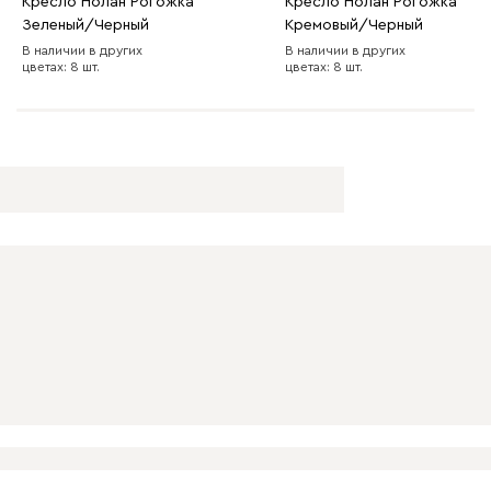
Кресло Нолан Рогожка
Кресло Нолан Рогожка
Зеленый/Черный
Кремовый/Черный
В наличии в других
В наличии в других
цветах: 8 шт.
цветах: 8 шт.