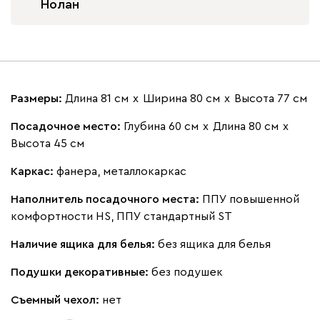
Нолан
Размеры:
Длина 81 см
х
Ширина 80 см
х
Высота 77 см
Посадочное место:
Глубина 60 см
х
Длина 80 см
х
Высота 45 см
Каркас:
фанера, металлокаркас
Наполнитель посадочного места:
ППУ повышенной
комфортности HS, ППУ стандартный ST
Наличие ящика для белья:
без ящика для белья
Подушки декоративные:
без подушек
Съемный чехол:
нет