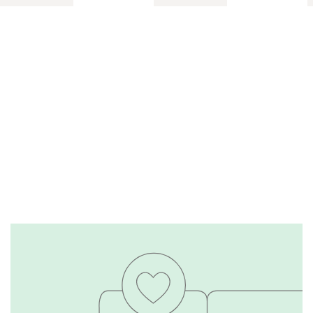
Тестируем каждую
модель
Подробнее