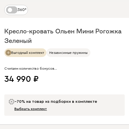
360°
Кресло-кровать Ольен Мини Рогожка
Зеленый
Арт. 242527
Выгодный комплект
Независимые пружины
Считаем количество бонусов…
34 990
−70% на товар из подборки в комплекте
Выбрать комплект