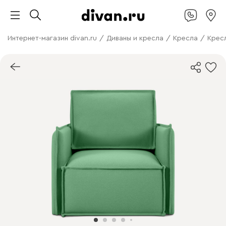
Интернет-магазин divan.ru
/
Диваны и кресла
/
Кресла
/
Крес