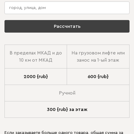
Рассчитать
В пределах МКАД и до
На грузовом лифте или
10 км от МКАД
занос на 1-ый этаж
2000 {rub}
600 {rub}
Ручной
300 {rub} за этаж
Если заказываете больше одного товара, общая сумма за