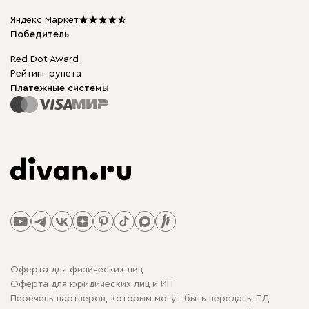
Карта сайта
Подарочные сертификаты
Яндекс Маркет
Мы в прессе
Победитель
Red Dot Award
Рейтинг рунета
Платежные системы
Оферта для физических лиц
Оферта для юридических лиц и ИП
Перечень партнеров, которым могут быть переданы ПД