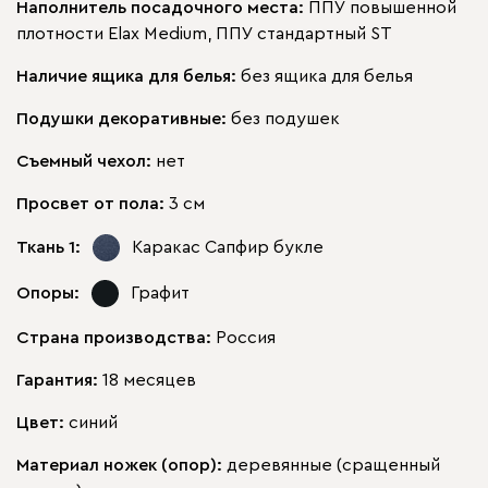
Наполнитель посадочного места:
ППУ повышенной
плотности Elax Medium, ППУ стандартный ST
Наличие ящика для белья:
без ящика для белья
Подушки декоративные:
без подушек
Съемный чехол:
нет
Просвет от пола:
3 см
Ткань 1:
Каракас Сапфир
букле
Опоры:
Графит
Страна производства:
Россия
Гарантия:
18 месяцев
Цвет:
синий
Материал ножек (опор):
деревянные (сращенный