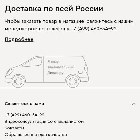
Доставка по всей России
Чтобы заказать товар в магазине, свяжитесь с нашим
менеджером по телефону
+7 (499) 460-54-92
Подробнее
Свяжитесь с нами
+7 (499) 460-54-92
Видеоконсультация со специалистом
Контакты
Обращение в отдел качества