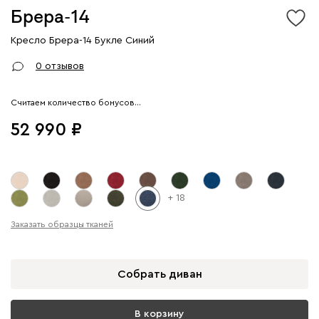
Брера-14
Кресло Брера-14 Букле Синий
Арт. 300665
0 отзывов
Считаем количество бонусов…
52 990
+ 18
Заказать образцы тканей
Собрать диван
В корзину