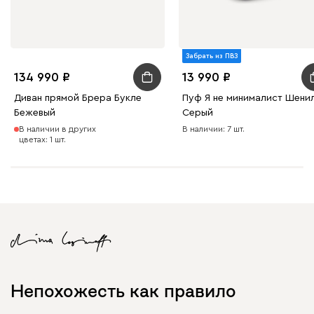
Забрать из ПВЗ
134 990
13 990
Диван прямой Брера Букле
Пуф Я не минималист Шени
Бежевый
Серый
В наличии в других
В наличии: 7 шт.
цветах: 1 шт.
Непохожесть как правило