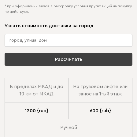
* при оформлении заказа в рассрочку условия других акций на покупку
не действуют.
Узнать стоимость доставки за город
Рассчитать
В пределах МКАД и до
На грузовом лифте или
10 км от МКАД
занос на 1-ый этаж
1200 {rub}
600 {rub}
Ручной