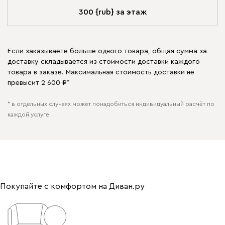
300 {rub} за этаж
Если заказываете больше одного товара, общая сумма за
доставку складывается из стоимости доставки каждого
товара в заказе. Максимальная стоимость доставки не
превысит 2 600 ₽*
* в отдельных случаях может понадобиться индивидуальный расчёт по
каждой услуге.
Покупайте с комфортом на Диван.ру