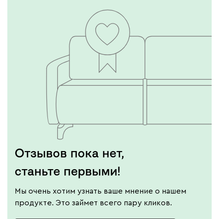
Отзывов пока нет,
станьте первыми!
Мы очень хотим узнать ваше мнение о нашем
продукте. Это займет всего пару кликов.