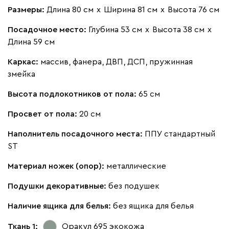
Размеры:
Длина 80 см
х
Ширина 81 см
х
Высота 76 см
Посадочное место:
Глубина 53 см
х
Высота 38 см
х
Длина 59 см
Каркас:
массив, фанера, ДВП, ДСП, пружинная
змейка
Высота подлокотников от пола:
65 см
Просвет от пола:
20 см
Наполнитель посадочного места:
ППУ стандартный
ST
Материал ножек (опор):
металлические
Подушки декоративные:
без подушек
Наличие ящика для белья:
без ящика для белья
Ткань 1:
Оракул 695
экокожа