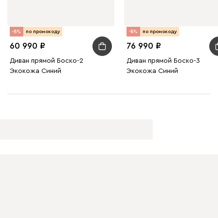
-8%
по промокоду
-8%
по промокоду
60 990
76 990
Диван прямой Боско-2
Диван прямой Боско-3
Экокожа Синий
Экокожа Синий