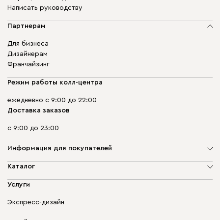
Написать руководству
Партнерам
Для бизнеса
Дизайнерам
Франчайзинг
Режим работы колл-центра
ежедневно с 9:00 до 22:00
Доставка заказов
с 9:00 до 23:00
Информация для покупателей
О компании
Каталог
Адреса магазинов
Мягкая мебель
Услуги
Доставка и оплата
Корпусная мебель
Гарантия, обмен и возврат
Экспресс-дизайн
Бескаркасная мебель
диван.клуб
Модульная мебель
Карьера