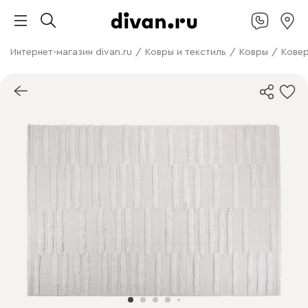
Интернет-магазин divan.ru
/
Ковры и текстиль
/
Ковры
/
Ковер