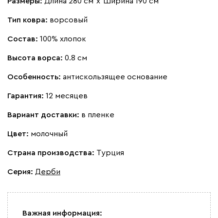
Размеры:
Длина 280 см
х
Ширина 190 см
Тип ковра:
ворсовый
Состав:
100% хлопок
Высота ворса:
0.8 см
Особенность:
антискользящее основание
Гарантия:
12 месяцев
Вариант доставки:
в пленке
Цвет:
молочный
Страна производства:
Турция
Серия
:
Дерби
Важная информация: