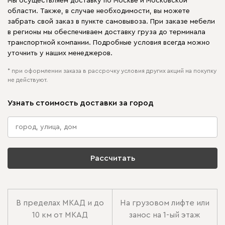
Мы осуществляем доставку по Москве и Московской
области. Также, в случае необходимости, вы можете
забрать свой заказ в пункте самовывоза. При заказе мебели
в регионы мы обеспечиваем доставку груза до терминала
транспортной компании. Подробные условия всегда можно
уточнить у наших менеджеров.
* при оформлении заказа в рассрочку условия других акций на покупку
не действуют.
Узнать стоимость доставки за город
Рассчитать
В пределах МКАД и до
На грузовом лифте или
10 км от МКАД
занос на 1-ый этаж