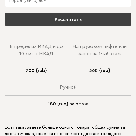
Рассчитать
В пределах МКАД и до
На грузовом лифте или
10 км от МКАД
занос на 1-ый этаж
700 {rub}
360 {rub}
Ручной
180 {rub} за этаж
Если заказываете больше одного товара, общая сумма за
доставку складывается из стоимости доставки каждого