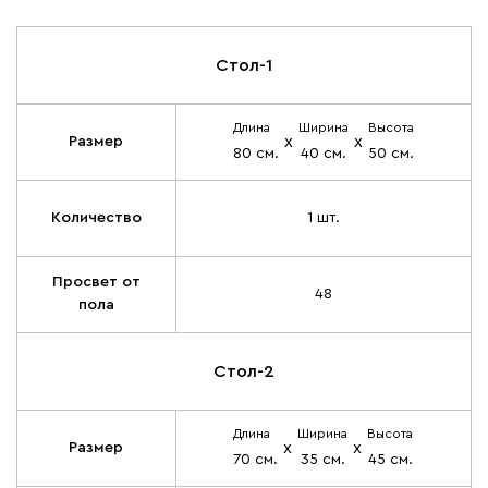
Стол-1
Длина
Ширина
Высота
х
х
Размер
80 см.
40 см.
50 см.
Количество
1 шт.
Просвет от
48
пола
Стол-2
Длина
Ширина
Высота
х
х
Размер
70 см.
35 см.
45 см.