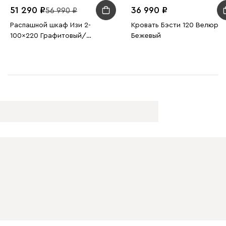
51 290
36 990
56 990
Распашной шкаф Изи 2-
Кровать Бэсти 120 Велюр
100x220 Графитовый/
Бежевый
Оранжевый