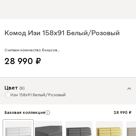
Комод Изи 158x91 Белый/Розовый
Арт. 329317
Считаем количество бонусов…
28 990
Цвет
(
8
)
Изи 158x91 Белый/Розовый
Базовая коллекция
28 990