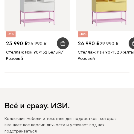
11
10
23 990
26 990
26 990
29 990
Стеллаж Изи 90x152 Белый/
Стеллаж Изи 90x152 Желт
Розовый
Розовый
Всё и сразу. ИЗИ.
Коллекция мебели и текстиля для подростков, которая
вмещает все версии личности и успевает под них
подстраиваться