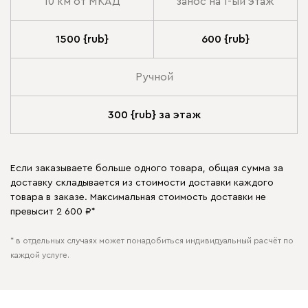
10 км от МКАД
занос на 1-ый этаж
1500 {rub}
600 {rub}
Ручной
300 {rub} за этаж
Если заказываете больше одного товара, общая сумма за
доставку складывается из стоимости доставки каждого
товара в заказе. Максимальная стоимость доставки не
превысит 2 600 ₽*
* в отдельных случаях может понадобиться индивидуальный расчёт по
каждой услуге.