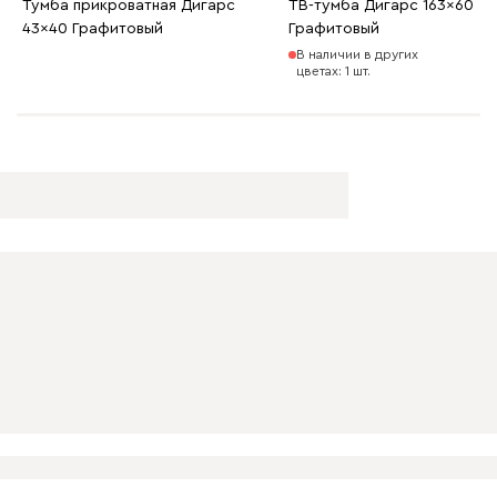
Тумба прикроватная Дигарс
ТВ-тумба Дигарс 163x60
43x40 Графитовый
Графитовый
В наличии в других
цветах: 1 шт.