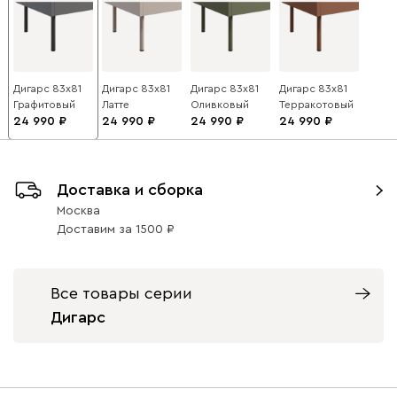
Дигарс 83x81
Дигарс 83x81
Дигарс 83x81
Дигарс 83x81
Графитовый
Латте
Оливковый
Терракотовый
24 990
24 990
24 990
24 990
Доставка и сборка
Москва
Доставим
за
1500
Все товары серии
Дигарс