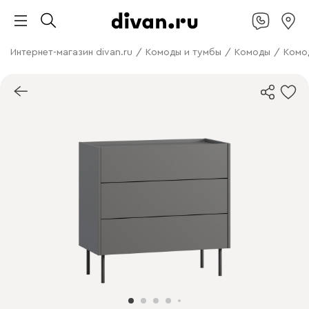
Интернет-магазин divan.ru
/
Комоды и тумбы
/
Комоды
/
Комо