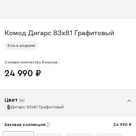
Комод Дигарс 83x81 Графитовый
Арт. 286059
Есть в шоуруме
Считаем количество бонусов…
24 990
Цвет
(
4
)
Дигарс 83x81 Графитовый
Базовая коллекция
24 990