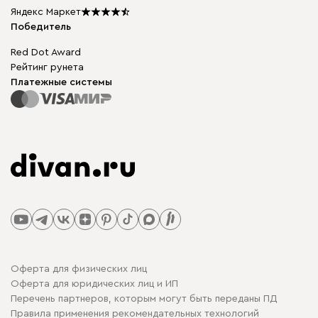
Подарочные сертификаты
Яндекс Маркет
Мы в прессе
Победитель
Red Dot Award
Рейтинг рунета
Платежные системы
Оферта для физических лиц
Оферта для юридических лиц и ИП
Перечень партнеров, которым могут быть переданы ПД
Правила применения рекомендательных технологий