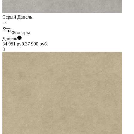
Серый Данель
Фильтры
Данель
34 951
руб.
37 990
руб.
8