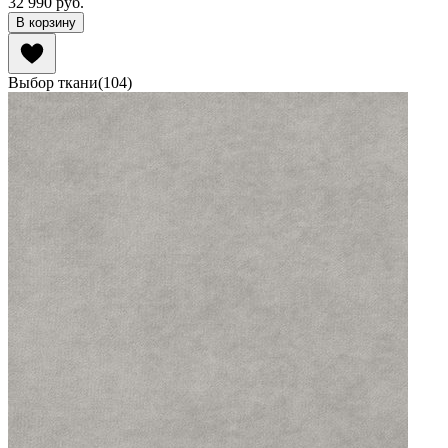
32 990
руб.
В корзину
Выбор ткани
(
104
)