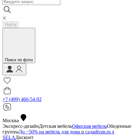
Найти
Поиск по фото
+7 (499) 460-54-92
Москва
Экспресс-дизайн
Детская мебель
Офисная мебель
Обеденные
группы
До −50% на мебель для дома и сада
divan.ru х
SELA
Дисконт