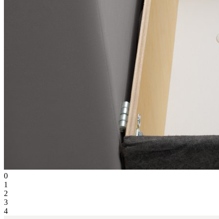
0
1
2
3
4