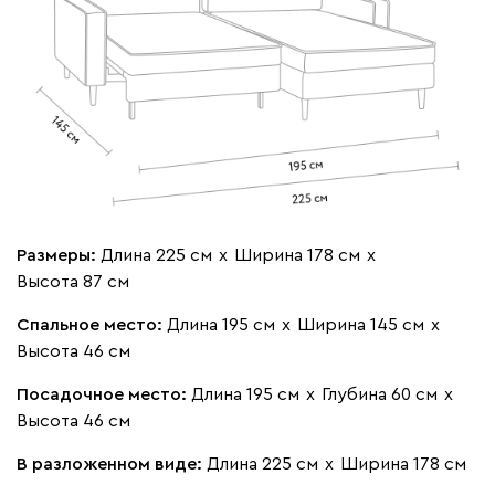
Размеры:
Длина 225 см
х
Ширина 178 см
х
Высота 87 см
Спальное место:
Длина 195 см
х
Ширина 145 см
х
Высота 46 см
Посадочное место:
Длина 195 см
х
Глубина 60 см
х
Высота 46 см
В разложенном виде:
Длина 225 см
х
Ширина 178 см