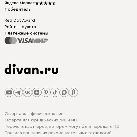
Подарочные сертификаты
Яндекс Маркет
Мы в прессе
Победитель
Red Dot Award
Рейтинг рунета
Платежные системы
Оферта для физических лиц
Оферта для юридических лиц и ИП
Перечень партнеров, которым могут быть переданы ПД
Правила применения рекомендательных технологий