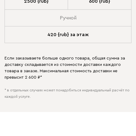
2500 {rub}
600 {rub}
Ручной
420 {rub} за этаж
Если заказываете больше одного товара, общая сумма за
доставку складывается из стоимости доставки каждого
товара в заказе. Максимальная стоимость доставки не
превысит 2 600 ₽*
* в отдельных случаях может понадобиться индивидуальный расчёт по
каждой услуге.