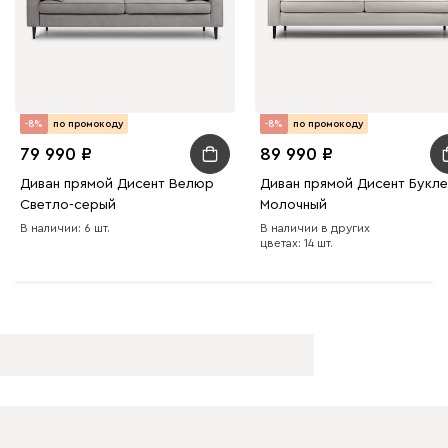
-8%
по промокоду
-8%
по промокоду
79 990
89 990
Диван прямой Дисент Велюр
Диван прямой Дисент Букле
Светло-серый
Молочный
В наличии: 6 шт.
В наличии в других
цветах: 14 шт.