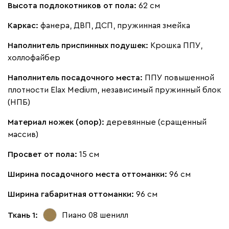
Высота подлокотников от пола:
62 см
Каркас:
фанера, ДВП, ДСП, пружинная змейка
Наполнитель приспинных подушек:
Крошка ППУ,
холлофайбер
Наполнитель посадочного места:
ППУ повышенной
плотности Elax Medium, независимый пружинный блок
(НПБ)
Материал ножек (опор):
деревянные (сращенный
массив)
Просвет от пола:
15 см
Ширина посадочного места оттоманки:
96 см
Ширина габаритная оттоманки:
96 см
Ткань 1:
Пиано 08
шенилл