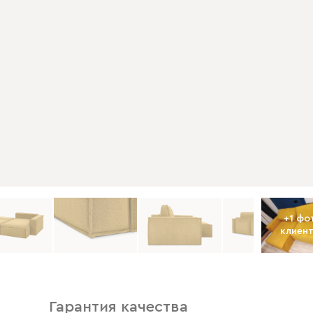
+
1
фо
клиен
Гарантия качества