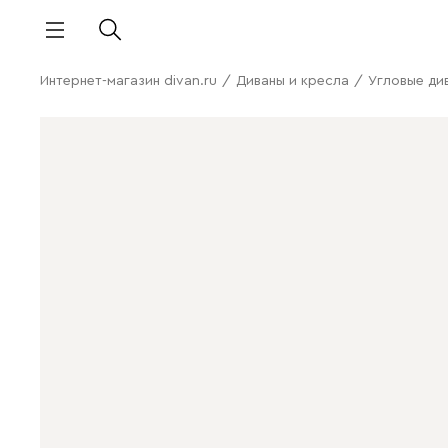
Интернет-магазин divan.ru
/
Диваны и кресла
/
Угловые ди