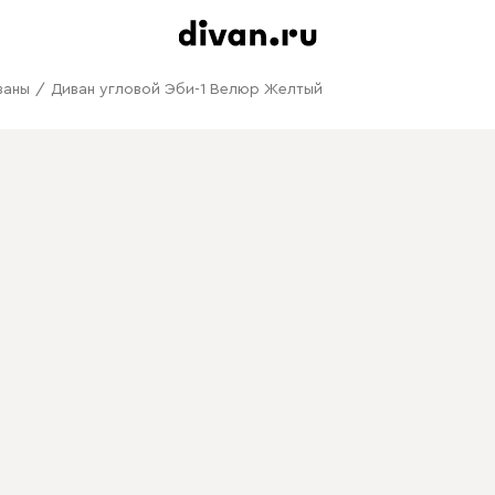
ваны
/
Диван угловой Эби-1 Велюр Желтый