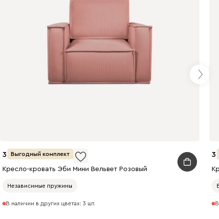
38 990
3
Выгодный комплект
Кресло-кровать Эби Мини Вельвет Розовый
К
Независимые пружины
В наличии в других цветах: 3 шт.
В