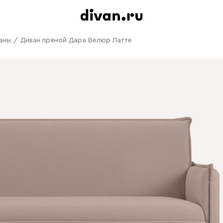
аны
/
Диван прямой Дара Велюр Латте