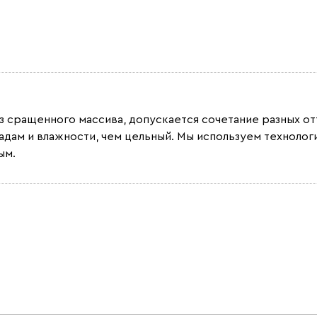
из сращенного массива, допускается сочетание разных 
адам и влажности, чем цельный. Мы используем техноло
ым.