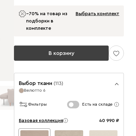
−70% на товар из
Выбрать комплект
подборки в
комплекте
В корзину
Выбор ткани
(
113
)
Велютто 6
Фильтры
Есть на складе
Базовая коллекция
40 990