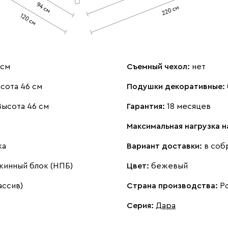
 см
Съемный чехол:
нет
сота 46 см
Подушки декоративные:
Высота 46 см
Гарантия:
18 месяцев
Максимальная нагрузка 
ка
Вариант доставки:
в соб
жинный блок (НПБ)
Цвет:
бежевый
ассив)
Страна производства:
Р
Серия
:
Дара