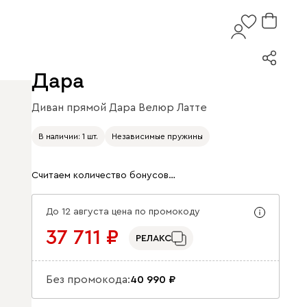
Дара
Диван прямой Дара Велюр Латте
Арт. 333652
В наличии: 1 шт.
Независимые пружины
Считаем количество бонусов…
До 12 августа цена по промокоду
37 711
РЕЛАКС
Без промокода:
40 990