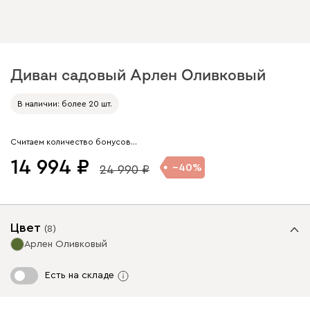
Диван садовый Арлен Оливковый
Арт. 273489
В наличии: более 20 шт.
Считаем количество бонусов…
14 994
40
24 990
Цвет
(
8
)
Арлен Оливковый
Есть на складе