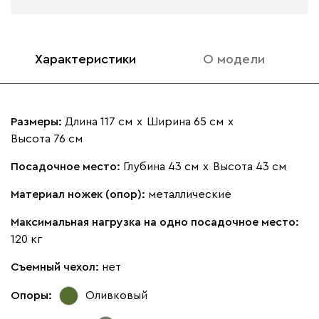
Характеристики
О модели
Размеры:
Длина 117 см
х
Ширина 65 см
х
Высота 76 см
Посадочное место:
Глубина 43 см
х
Высота 43 см
Материал ножек (опор):
металлические
Максимальная нагрузка на одно посадочное место:
120 кг
Съемный чехол:
нет
Опоры:
Оливковый