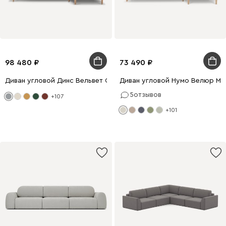
98 480
73 490
Диван угловой Динс Вельвет Светло-серый
Диван угловой Нумо Велюр Мо
5
отзывов
+107
+101