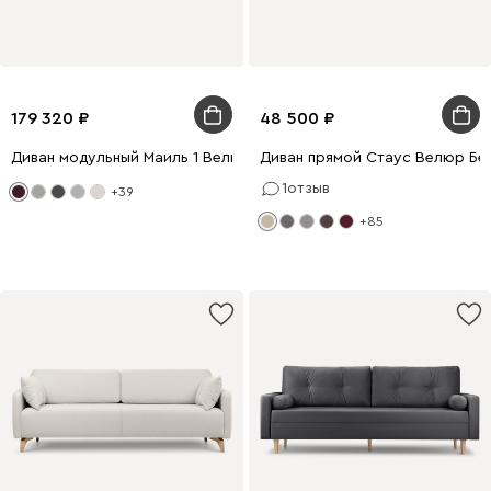
179 320
48 500
Диван модульный Маиль 1 Велюр Бордовый
Диван прямой Стаус Велюр Бе
1
отзыв
+39
+85