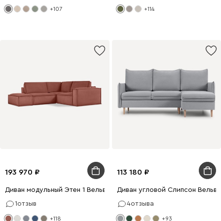
+107
+114
193 970
113 180
Диван модульный Этен 1 Вельвет Терракотовый
Диван угловой Слипсон Вельв
1
отзыв
4
отзыва
+118
+93