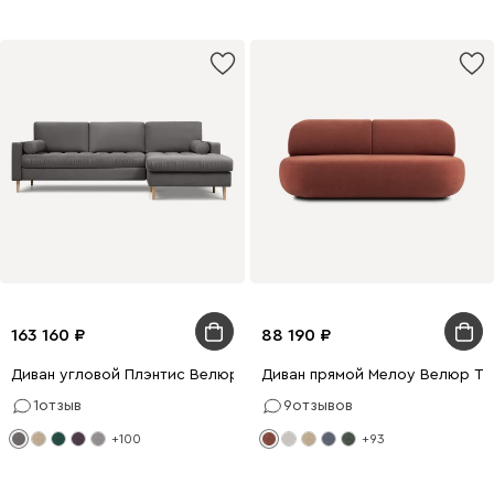
163 160
88 190
Диван угловой Плэнтис Велюр Серый
Диван прямой Мелоу Велюр Т
1
отзыв
9
отзывов
+100
+93