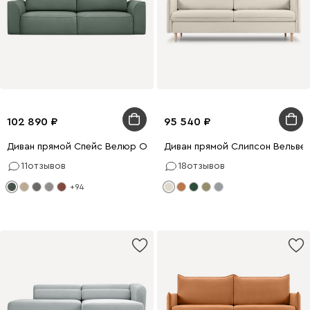
102 890
95 540
Диван прямой Спейс Велюр Оливковый
Диван прямой Слипсон Вельве
11
отзывов
18
отзывов
+94