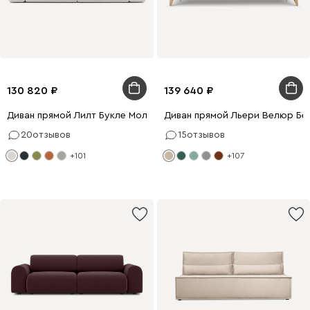
130 820
139 640
Диван прямой Лилт Букле Молочный
Диван прямой Льери Велюр Бе
20
отзывов
15
отзывов
+101
+107