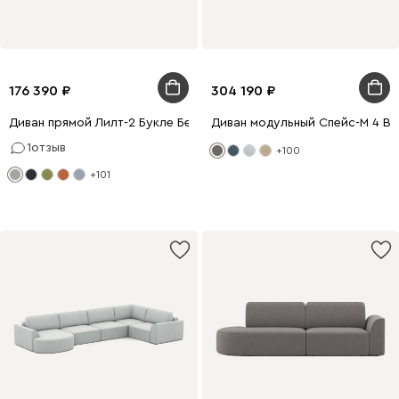
176 390
304 190
Диван прямой Лилт-2 Букле Бежевый
Диван модульный Спейс-М 4 В
1
отзыв
+100
+101