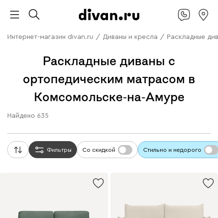
Интернет-магазин divan.ru
/
Диваны и кресла
/
Раскладные ди
Раскладные диваны с
ортопедическим матрасом в
Комсомольске-на-Амуре
Найдено
635
Фильтры
Со скидкой
Стильно и недорого