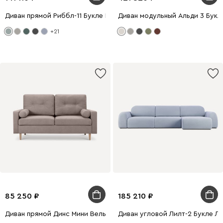
Диван прямой Риббл-11 Букле Мятный
Диван модульный Альди 3 Букл
+21
85 250
185 210
Диван прямой Динс Мини Вельвет Латте
Диван угловой Лилт-2 Букле Л