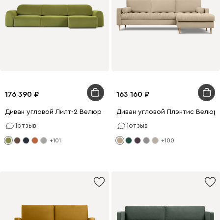
176 390
163 160
Диван угловой Лилт-2 Велюр Оливковый
Диван угловой Плэнтис Велюр
1
отзыв
1
отзыв
+101
+100