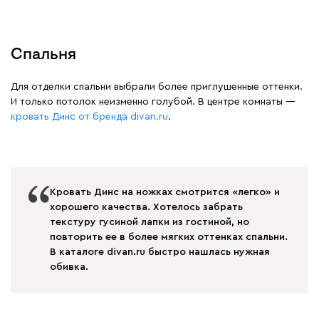
Спальня
Для отделки спальни выбрали более приглушенные оттенки.
И только потолок неизменно голубой. В центре комнаты —
кровать Динс от бренда divan.ru
.
Кровать Динс на ножках смотрится «легко» и
хорошего качества. Хотелось забрать
текстуру гусиной лапки из гостиной, но
повторить ее в более мягких оттенках спальни.
В каталоге divan.ru быстро нашлась нужная
обивка.