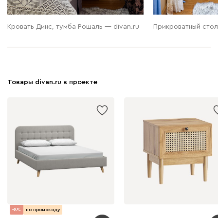
Кровать Динс, тумба Рошаль — divan.ru
Прикроватный стол
Товары divan.ru в проекте
-8%
по промокоду