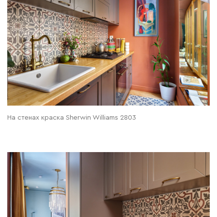
На стенах краска Sherwin Williams 2803