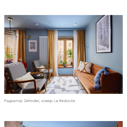
Радиатор Zehnder, ковер La Redoute