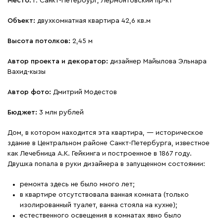
Место:
г. Санкт-Петербург, Лермонтовский пр-кт
Объект:
двухкомнатная квартира 42,6 кв.м
Высота потолков:
2,45 м
Автор проекта и декоратор:
дизайнер Майылова Эльнара
Вахид-кызы
Автор фото:
Дмитрий Модестов
Бюджет:
3 млн рублей
Дом, в котором находится эта квартира, — историческое
здание в Центральном районе Санкт-Петербурга, известное
как Лечебница А.К. Гейкинга и построенное в 1867 году.
Двушка попала в руки дизайнера в запущенном состоянии:
ремонта здесь не было много лет;
в квартире отсутствовала ванная комната (только
изолированный туалет, ванна стояла на кухне);
естественного освещения в комнатах явно было