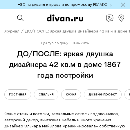
−8% на диваны и кровати по промокоду РЕЛАКС
Журнал
/
ДО/ПОСЛЕ: яркая двушка дизайнера 42 кв.м в доме 
Рум-тур по дому
|
01.04.2024
ДО/ПОСЛЕ: яркая двушка
дизайнера 42 кв.м в доме 1867
года постройки
гостиная
спальня
кухня
дизайн-проект
Яркие стены и потолки, зеркальные откосы подоконников,
авторский декор, винтажная мебель и много хранения.
Дизайнер Эльнара Майылова «реанимировала» собственную