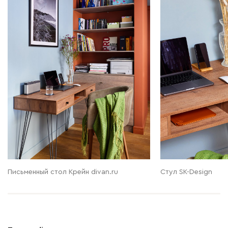
Письменный стол Крейн divan.ru
Стул SK-Design