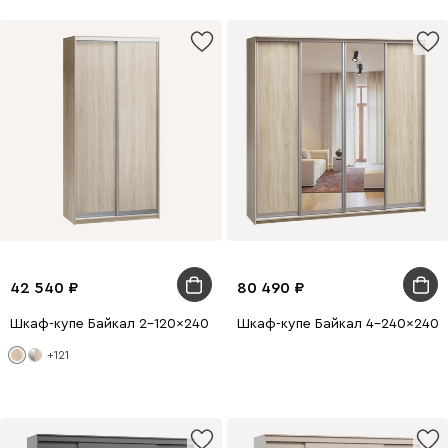
42 540
80 490
Шкаф-купе Байкал 2-120x240 Дуб Сонома
Шкаф-купе Байкал 4-240x240 
+121