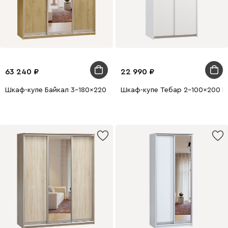
63 240
22 990
Шкаф-купе Байкал 3-180x220 Дуб Золотистый 1 зеркало
Шкаф-купе Тебар 2-100x200 Б