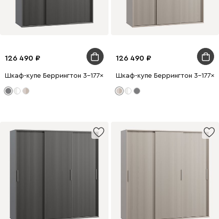
126 490
126 490
Шкаф-купе Беррингтон 3-177x210 Графитовый
Шкаф-купе Беррингтон 3-177x2