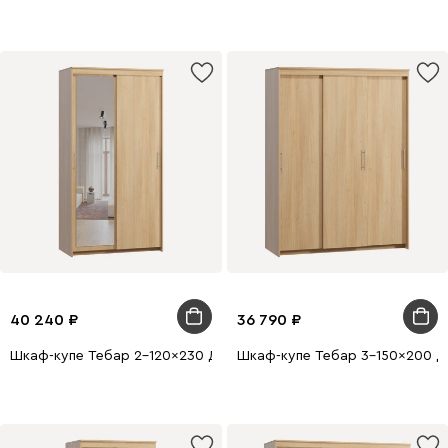
40 240
36 790
Шкаф-купе Тебар 2-120x230 Дуб Барбера 1 зеркало
Шкаф-купе Тебар 3-150x200 Д