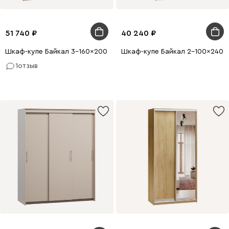
51 740
40 240
Шкаф-купе Байкал 3-160x200 Дуб Сонома 1 зеркало
Шкаф-купе Байкал 2-100x240 Б
1
отзыв