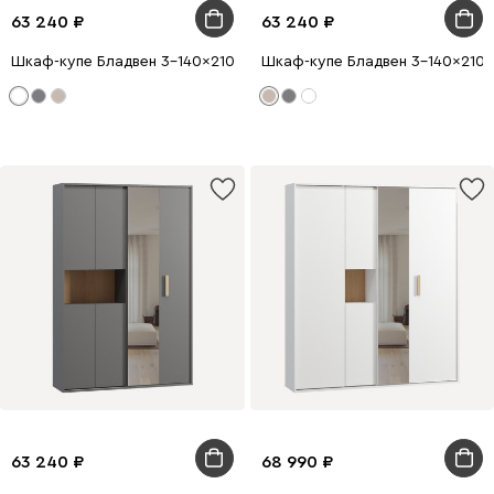
63 240
63 240
Шкаф-купе Бладвен 3-140x210 Белый
Шкаф-купе Бладвен 3-140x210 
63 240
68 990