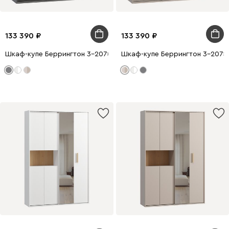
133 390
133 390
Шкаф-купе Беррингтон 3-207x210 Графитовый
Шкаф-купе Беррингтон 3-207x2