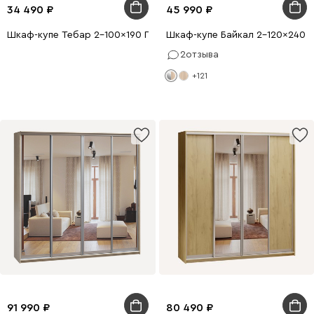
34 490
45 990
Шкаф-купе Тебар 2-100x190 Графитовый 1 зеркало
Шкаф-купе Байкал 2-120x240 Д
2
отзыва
+121
91 990
80 490