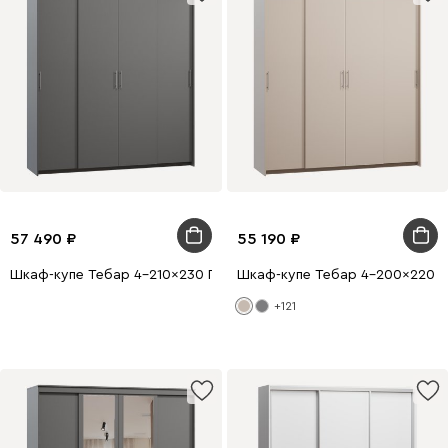
57 490
55 190
Шкаф-купе Тебар 4-210x230 Графитовый без зеркал
Шкаф-купе Тебар 4-200x220 Л
+121