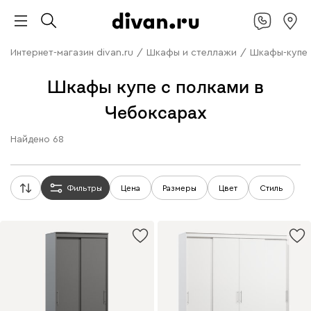
Интернет-магазин divan.ru
/
Шкафы и стеллажи
/
Шкафы-купе
Шкафы купе с полками в
Чебоксарах
Найдено
68
Фильтры
Цена
Размеры
Цвет
Стиль