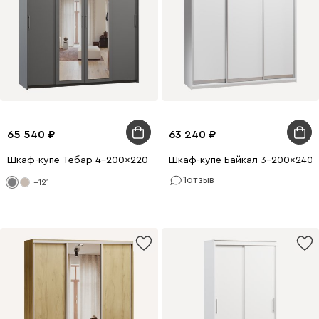
65 540
63 240
Шкаф-купе Тебар 4-200x220 Графитовый 2 зеркала
Шкаф-купе Байкал 3-200x240 
1
отзыв
+121