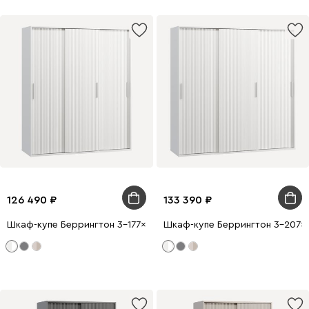
126 490
133 390
Шкаф-купе Беррингтон 3-177x210 Белый
Шкаф-купе Беррингтон 3-207x