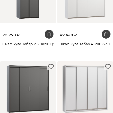
25 290
49 440
Шкаф-купе Тебар 2-90x210 Графитовый без зеркал
Шкаф-купе Тебар 4-200x230 Б