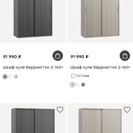
91 990
91 990
Шкаф-купе Беррингтон 2-140x210 Графитовый
Шкаф-купе Беррингтон 2-140x2
1
отзыв