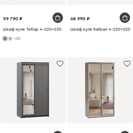
59 790
68 990
Шкаф-купе Тебар 4-220x230 Графитовый без зеркал
Шкаф-купе Байкал 4-220x220 
+121