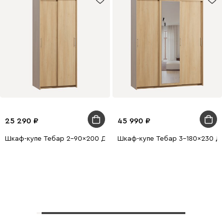
25 290
45 990
Шкаф-купе Тебар 2-90x200 Дуб Барбера без зеркал
Шкаф-купе Тебар 3-180x230 Ду