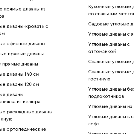
Кухонные угловые 
 прямые диваны из
со спальным место
ра
Садовые угловые д
е диваны-кровати с
ом
Угловые диваны с 
ые офисные диваны
Угловые диваны с
оттоманкой
ые прямые диваны
Спальные угловые 
 прямые диваны
Спальные угловые 
е диваны 140 см
гостиную
е диваны 120 см
Угловые диваны бе
ые диваны
подлокотников
нижка из велюра
Угловые диваны на
ые раскладные диваны
Угловые диваны в с
тиную
лофт
ые ортопедические