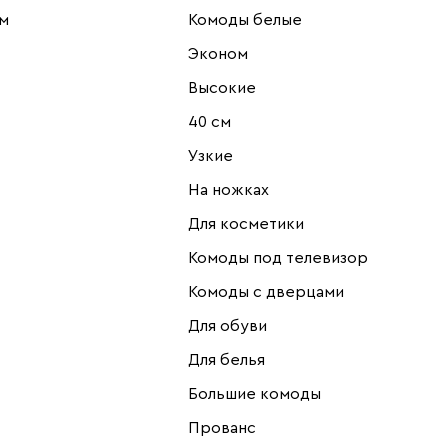
м
Комоды белые
Эконом
Высокие
40 см
Узкие
На ножках
Для косметики
Комоды под телевизор
Комоды с дверцами
Для обуви
Для белья
Большие комоды
Прованс