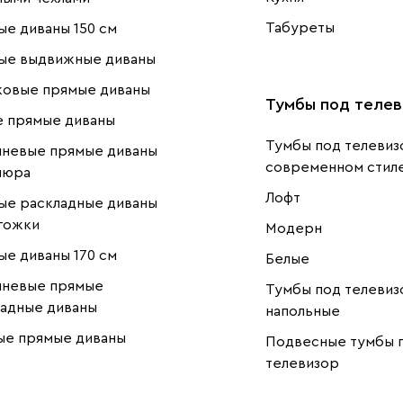
Табуреты
е диваны 150 см
ые выдвижные диваны
ковые прямые диваны
Тумбы под телев
е прямые диваны
Тумбы под телевиз
чневые прямые диваны
современном стил
люра
Лофт
ые раскладные диваны
гожки
Модерн
е диваны 170 см
Белые
чневые прямые
Тумбы под телевиз
адные диваны
напольные
ые прямые диваны
Подвесные тумбы 
телевизор