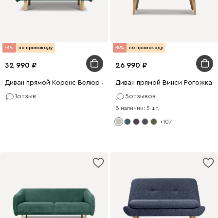
-8%
по промокоду
-8%
по промокоду
32 990
26 990
Диван прямой Коренс Велюр Зелёный
Диван прямой Винси Рогожка 
1
отзыв
5
отзывов
В наличии: 5 шт.
+107