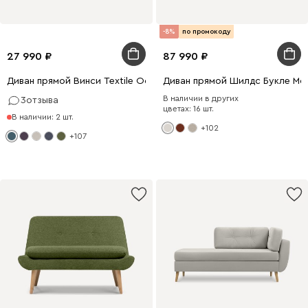
-8%
по промокоду
27 990
87 990
Диван прямой Винси Textile Ocean
Диван прямой Шилдс Букле Мо
В наличии в других
3
отзыва
цветах: 16 шт.
В наличии: 2 шт.
+102
+107