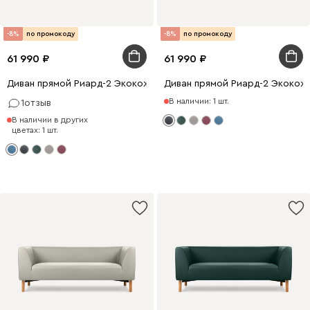
-8%
по промокоду
-8%
по промокоду
61 990
61 990
Диван прямой Риард-2 Экокожа Голубой
Диван прямой Риард-2 Экокож
В наличии: 1 шт.
1
отзыв
В наличии в других
цветах: 1 шт.