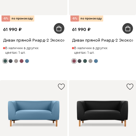
-8%
по промокоду
-8%
по промокоду
61 990
61 990
Диван прямой Риард-2 Экокожа Зеленый
Диван прямой Риард-2 Экокож
В наличии в других
В наличии в других
цветах: 1 шт.
цветах: 1 шт.