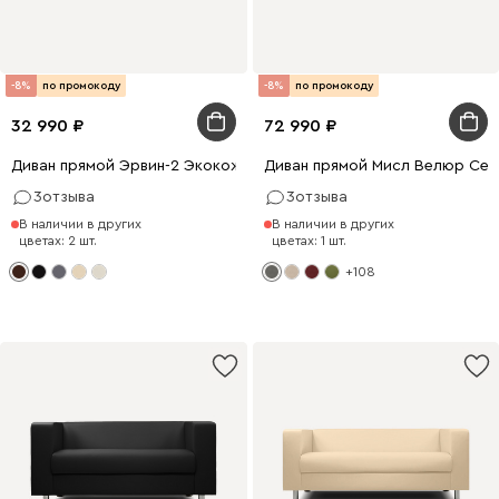
-8%
по промокоду
-8%
по промокоду
32 990
72 990
Диван прямой Эрвин-2 Экокожа Коричневый
Диван прямой Мисл Велюр Се
3
отзыва
3
отзыва
В наличии в других
В наличии в других
цветах: 2 шт.
цветах: 1 шт.
+108