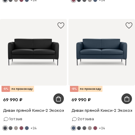
-8%
по промокоду
-8%
по промокоду
69 990
69 990
Диван прямой Кинси-2 Экокожа Черный
Диван прямой Кинси-2 Экокож
1
отзыв
2
отзыва
+24
+24