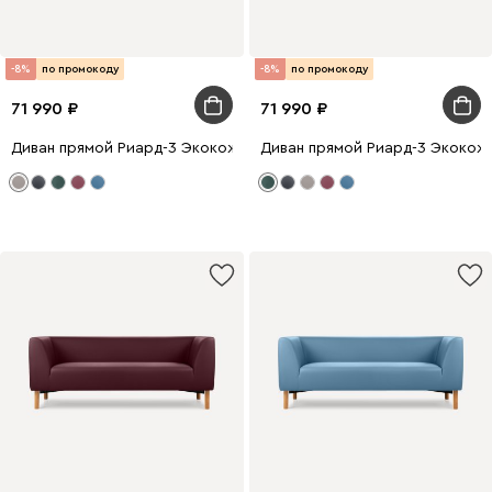
-8%
по промокоду
-8%
по промокоду
71 990
71 990
Диван прямой Риард-3 Экокожа Бежевый
Диван прямой Риард-3 Экокож