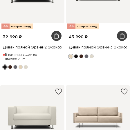
-8%
по промокоду
-8%
по промокоду
32 990
43 990
Диван прямой Эрвин-2 Экокожа Черный
Диван прямой Эрвин-3 Экокож
В наличии в других
цветах: 2 шт.