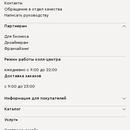
Контакты
Обращение в отдел качества
Написать руководству
Партнерам
Для бизнеса
Дизайнерам
Франчайзинг
Режим работы колл-центра
ежедневно с 9:00 до 22:00
Доставка заказов
с 9:00 до 23:00
Информация для покупателей
О компании
Каталог
Адреса магазинов
Мягкая мебель
Услуги
Доставка и оплата
Корпусная мебель
Гарантия, обмен и возврат