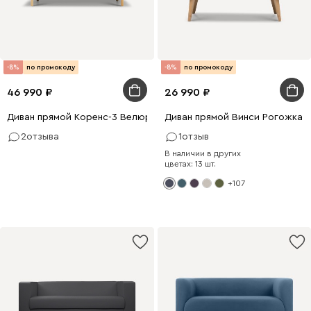
-8%
по промокоду
-8%
по промокоду
46 990
26 990
Диван прямой Коренс-3 Велюр Зелёный
Диван прямой Винси Рогожка 
2
отзыва
1
отзыв
В наличии в других
цветах: 13 шт.
+107