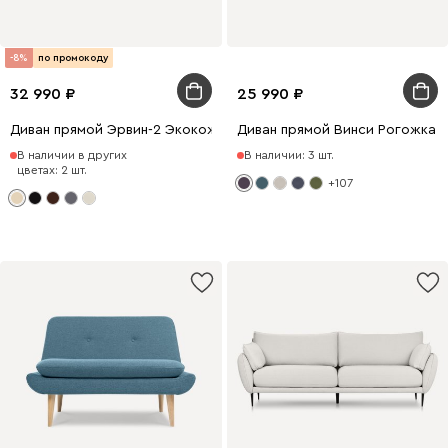
-8%
по промокоду
32 990
25 990
Диван прямой Эрвин-2 Экокожа Бежевый
Диван прямой Винси Рогожка 
В наличии в других
В наличии: 3 шт.
цветах: 2 шт.
+107