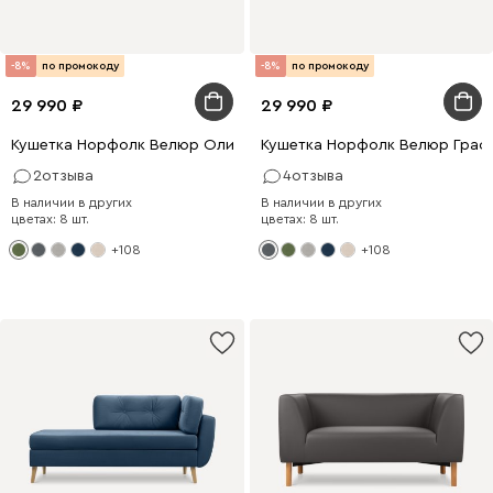
-8%
по промокоду
-8%
по промокоду
29 990
29 990
Кушетка Норфолк Велюр Оливковый
Кушетка Норфолк Велюр Граф
2
отзыва
4
отзыва
В наличии в других
В наличии в других
цветах: 8 шт.
цветах: 8 шт.
+108
+108