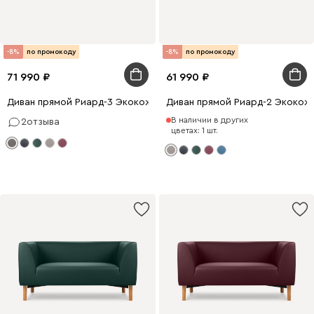
-8%
по промокоду
-8%
по промокоду
71 990
61 990
Диван прямой Риард-3 Экокожа Серый
Диван прямой Риард-2 Экокож
В наличии в других
2
отзыва
цветах: 1 шт.