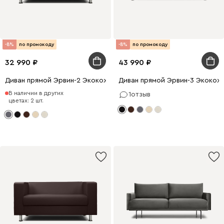
-8%
по промокоду
-8%
по промокоду
32 990
43 990
Диван прямой Эрвин-2 Экокожа Серый
Диван прямой Эрвин-3 Экокож
В наличии в других
1
отзыв
цветах: 2 шт.