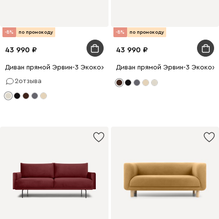
-8%
по промокоду
-8%
по промокоду
43 990
43 990
Диван прямой Эрвин-3 Экокожа Молочный
Диван прямой Эрвин-3 Экокож
2
отзыва