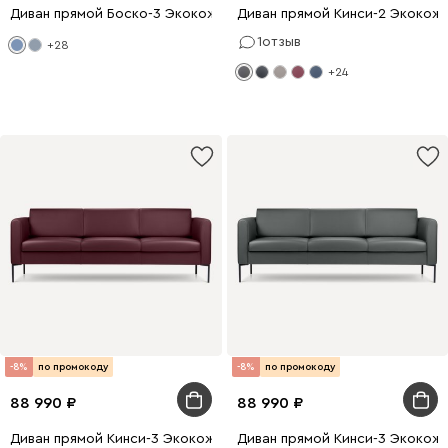
Диван прямой Боско-3 Экокожа Синий
Диван прямой Кинси-2 Экокож
1
отзыв
+28
+24
-8%
по промокоду
-8%
по промокоду
88 990
88 990
Диван прямой Кинси-3 Экокожа Бордовый
Диван прямой Кинси-3 Экокож