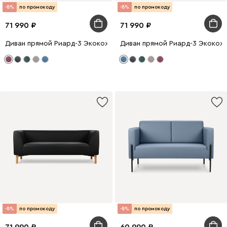
-8%
по промокоду
-8%
по промокоду
71 990
71 990
Диван прямой Риард-3 Экокожа Бордовый
Диван прямой Риард-3 Экокож
-8%
по промокоду
-8%
по промокоду