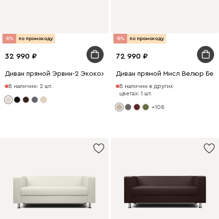
-8%
по промокоду
-8%
по промокоду
32 990
72 990
Диван прямой Эрвин-2 Экокожа Молочный
Диван прямой Мисл Велюр Бе
В наличии: 2 шт.
В наличии в других
цветах: 1 шт.
+108