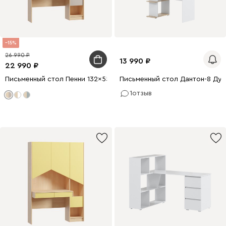
15
26 990
13 990
22 990
Письменный стол Пенни 132x55 Латте
Письменный стол Дантон-8 Ду
1
отзыв