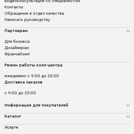
Видеоконсультация со специалистом
Контакты
Обращение в отдел качества
Написать руководству
Партнерам
Для бизнеса
Дизайнерам
Франчайзинг
Режим работы колл-центра
ежедневно с 9:00 до 22:00
Доставка заказов
с 9:00 до 23:00
Информация для покупателей
О компании
Каталог
Адреса магазинов
Мягкая мебель
Услуги
Доставка и оплата
Корпусная мебель