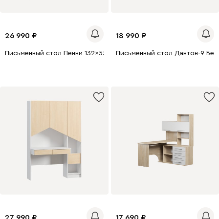
26 990
18 990
Письменный стол Пенни 132x55 Желтый
Письменный стол Дантон-9 Бел
27 990
17 690