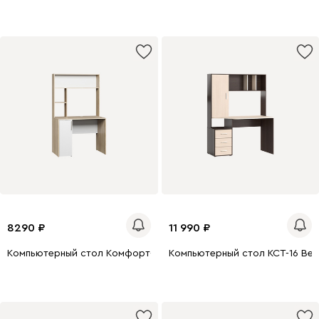
8290
11 990
Компьютерный стол Комфорт-2 Дуб Сонома
Компьютерный стол КСТ-16 Вен