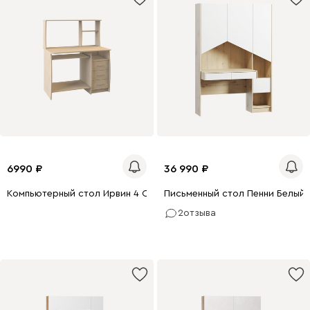
6990
36 990
Компьютерный стол Ирвин 4 СКР
Письменный стол Пенни Белый
2
отзыва