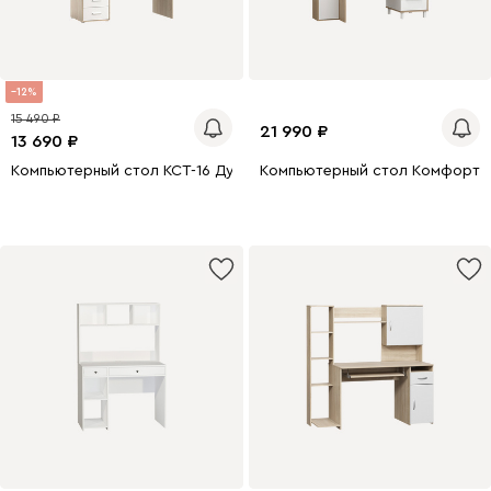
12
15 490
21 990
13 690
Компьютерный стол КСТ-16 Дуб Сонома
Компьютерный стол Комфорт-