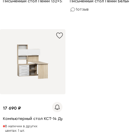
Письменный стол Пенни 132x55 Латте/Береза
Письменный стол Пенни Белый
1
отзыв
17 690
Компьютерный стол КСТ-14 Дуб сонома/Белый левый
В наличии в других
цветах: 1 шт.