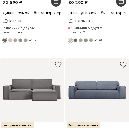
72 590
80 290
Диван прямой Эби Велюр Серый
Диван угловой Эби-1 Велюр М
1
отзыв
3
отзыва
В наличии в других
В наличии в других
цветах: 4 шт.
цветах: 2 шт.
+109
+108
Выгодный комплект
Выгодный комплект