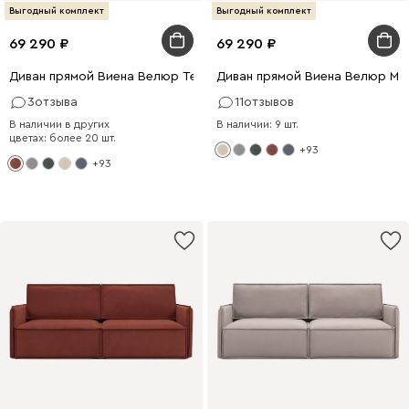
Выгодный комплект
Выгодный комплект
69 290
69 290
Диван прямой Виена Велюр Терракотовый
Диван прямой Виена Велюр Мо
3
отзыва
11
отзывов
В наличии в других
В наличии: 9 шт.
цветах: более 20 шт.
+93
+93