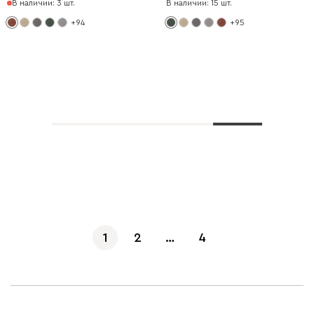
В наличии: 3 шт.
В наличии: 15 шт.
+94
+95
Показать еще
1
2
…
4