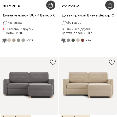
80 290
69 290
Диван угловой Эби-1 Велюр Серый
Диван прямой Виена Велюр Се
4
отзыва
2
отзыва
В наличии в других
В наличии в других
цветах: 2 шт.
цветах: более 20 шт.
+109
+94