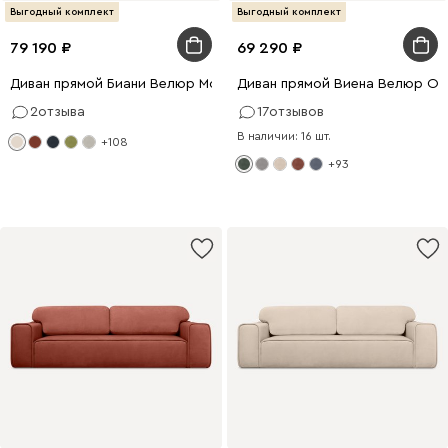
Выгодный комплект
Выгодный комплект
79 190
69 290
Диван прямой Биани Велюр Молочный
Диван прямой Виена Велюр Ол
2
отзыва
17
отзывов
В наличии: 16 шт.
+108
+93