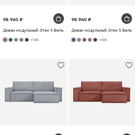
98 960
98 960
Диван модульный Этен 5 Вельвет Терракотовый
Диван модульный Этен 5 Вельв
+108
+108