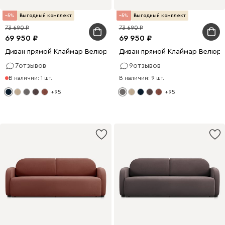
5
Выгодный комплект
5
Выгодный комплект
73 690
73 690
69 950
69 950
Диван прямой Клаймар Велюр Синий
Диван прямой Клаймар Велюр
7
отзывов
9
отзывов
В наличии: 1 шт.
В наличии: 9 шт.
+95
+95