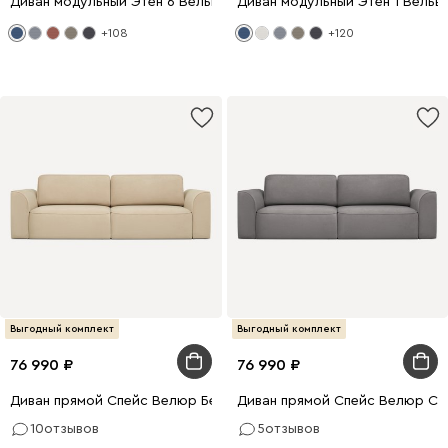
Диван модульный Этен 6 Вельвет Синий
Диван модульный Этен 1 Вельв
+108
+120
Выгодный комплект
Выгодный комплект
76 990
76 990
Диван прямой Спейс Велюр Бежевый
Диван прямой Спейс Велюр Се
10
отзывов
5
отзывов