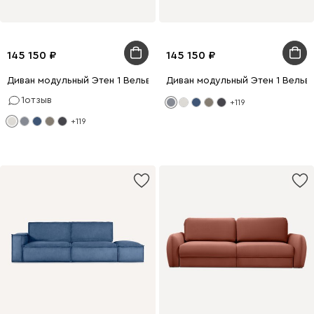
145 150
145 150
Диван модульный Этен 1 Вельвет Молочный
Диван модульный Этен 1 Вельв
1
отзыв
+119
+119