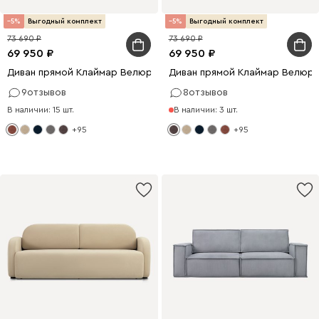
5
Выгодный комплект
5
Выгодный комплект
73 690
73 690
69 950
69 950
Диван прямой Клаймар Велюр Терракотовый
Диван прямой Клаймар Велюр 
9
отзывов
8
отзывов
В наличии: 15 шт.
В наличии: 3 шт.
+95
+95