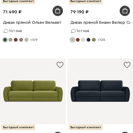
Выгодный комплект
Выгодный комплект
71 490
79 190
Диван прямой Ольен Вельвет Зеленый
Диван прямой Биани Велюр Св
1
отзыв
1
отзыв
+109
+108
Выгодный комплект
Выгодный комплект