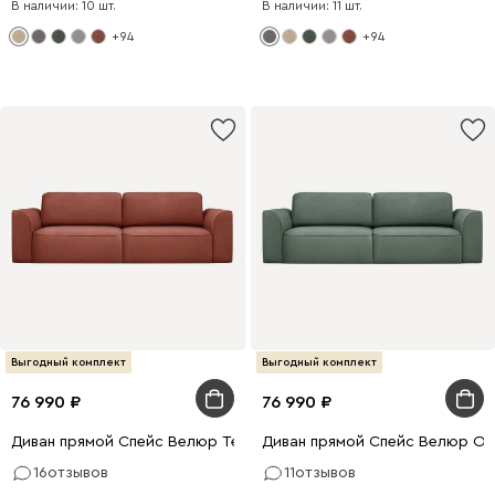
В наличии: 10 шт.
В наличии: 11 шт.
+94
+94
Выгодный комплект
Выгодный комплект
76 990
76 990
Диван прямой Спейс Велюр Терракотовый
Диван прямой Спейс Велюр Ол
16
отзывов
11
отзывов