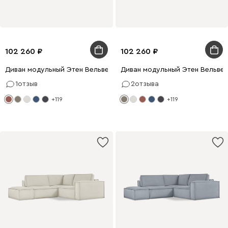
102 260
102 260
Диван модульный Этен Вельвет Терракотовый
Диван модульный Этен Вельве
1
отзыв
2
отзыва
+119
+119