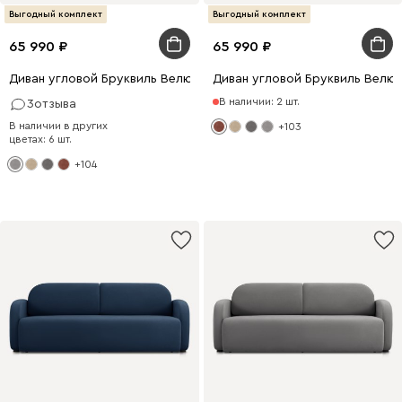
Выгодный комплект
Выгодный комплект
65 990
65 990
Диван угловой Бруквиль Велюр Светло-серый
Диван угловой Бруквиль Велю
В наличии: 2 шт.
3
отзыва
В наличии в других
+103
цветах: 6 шт.
+104