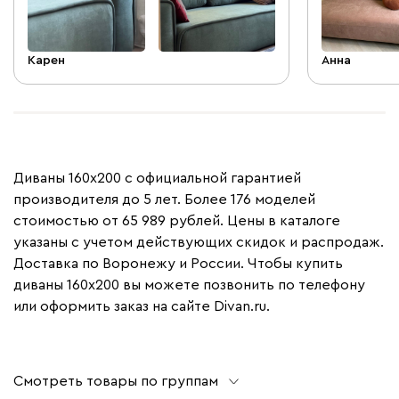
Карен
Анна
Диваны 160х200 с официальной гарантией
производителя до 5 лет. Более 176 моделей
стоимостью от 65 989 рублей. Цены в каталоге
указаны с учетом действующих скидок и распродаж.
Доставка по Воронежу и России. Чтобы купить
диваны 160х200 вы можете позвонить по телефону
или оформить заказ на сайте Divan.ru.
Смотреть товары по группам