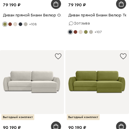
79 190
79 190
Диван прямой Биани Велюр Оливковый
Диван прямой Биани Велюр Те
2
отзыва
+108
+107
Выгодный комплект
Выгодный комплект
90 190
90 190