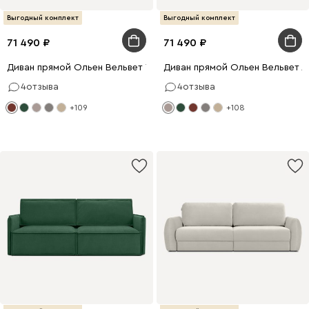
Выгодный комплект
Выгодный комплект
71 490
71 490
Диван прямой Ольен Вельвет Терракотовый
Диван прямой Ольен Вельвет Л
4
отзыва
4
отзыва
+109
+108