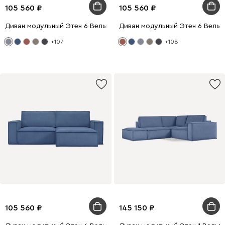
105 560
105 560
Диван модульный Этен 6 Вельвет Светло-серый
Диван модульный Этен 6 Вель
+107
+108
105 560
145 150