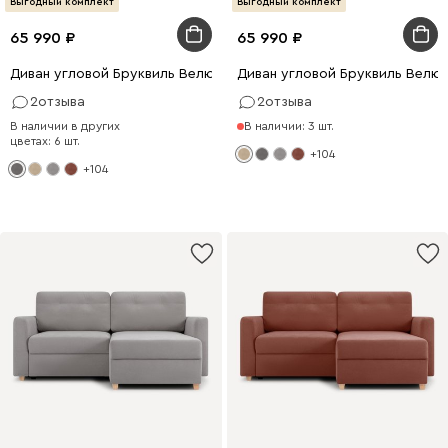
Выгодный комплект
Выгодный комплект
65 990
65 990
Диван угловой Бруквиль Велюр Серый
Диван угловой Бруквиль Велю
2
отзыва
2
отзыва
В наличии в других
В наличии: 3 шт.
цветах: 6 шт.
+104
+104