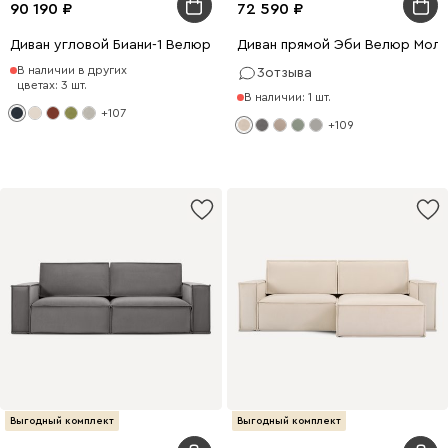
90 190
72 590
Диван угловой Биани-1 Велюр Темно-синий
Диван прямой Эби Велюр Мол
В наличии в других
3
отзыва
цветах: 3 шт.
В наличии: 1 шт.
+107
+109
Выгодный комплект
Выгодный комплект