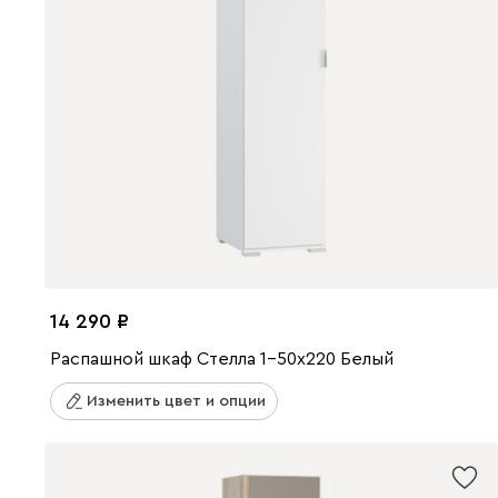
14 290
Распашной шкаф Стелла 1-50x220 Белый
Изменить цвет и опции