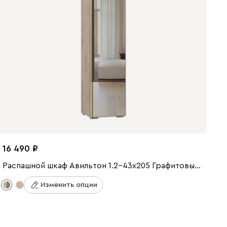
16 490
Распашной шкаф Авильтон 1.2-43x205 Графитовый с зеркалом
Изменить опции