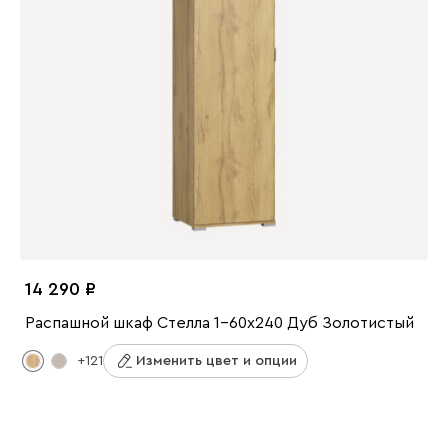
14 290
Распашной шкаф Стелла 1-60x240 Дуб Золотистый
+121
Изменить цвет и опции