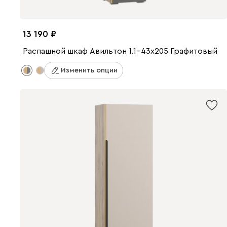
13 190
Распашной шкаф Авильтон 1.1-43x205 Графитовый
Изменить опции