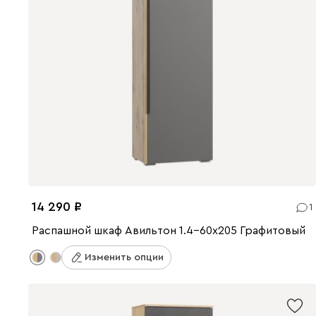
14 290
1
Распашной шкаф Авильтон 1.4-60x205 Графитовый
Изменить опции