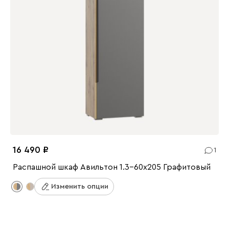
16 490
1
Распашной шкаф Авильтон 1.3-60x205 Графитовый
Изменить опции