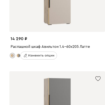
14 290
Распашной шкаф Авильтон 1.4-60x205 Латте
Изменить опции