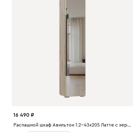
16 490
Распашной шкаф Авильтон 1.2-43x205 Латте с зеркалом