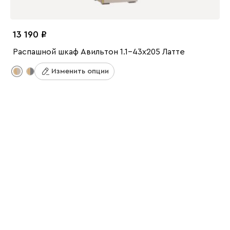
13 190
Распашной шкаф Авильтон 1.1-43x205 Латте
Изменить опции