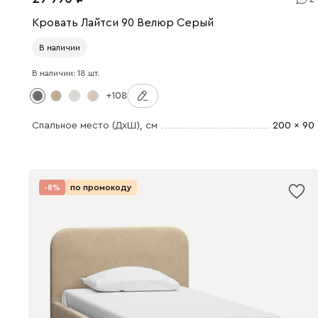
Кровать Лайтси 90 Велюр Серый
В наличии
В наличии: 18 шт.
+108
Спальное место (ДхШ)
, см
200 x 90
-8%
по промокоду