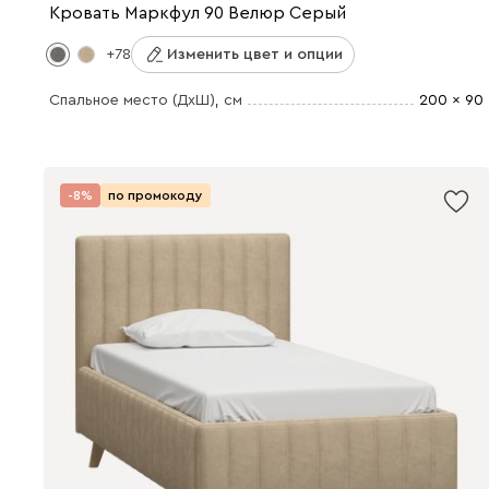
Кровать Маркфул 90 Велюр Серый
+78
Изменить цвет и опции
Спальное место (ДхШ)
, см
200 x 90
-8%
по промокоду