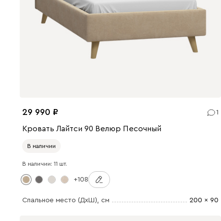
29 990
1
Кровать Лайтси 90 Велюр Песочный
В наличии
В наличии: 11 шт.
+108
Спальное место (ДхШ)
, см
200 x 90