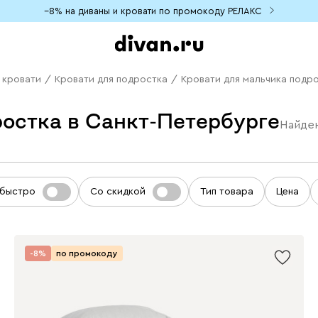
−8% на диваны и кровати по промокоду РЕЛАКС
 кровати
/
Кровати для подростка
/
Кровати для мальчика подр
ростка в Санкт-Петербурге
Найде
 быстро
Со скидкой
Тип товара
Цена
-8%
по промокоду