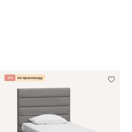
-8%
по промокоду