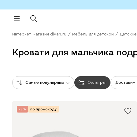
Интернет-магазин divan.ru
/
Мебель для детской
/
Детские
Кровати для мальчика под
Самые популярные
Фильтры
Доставим
-8%
по промокоду