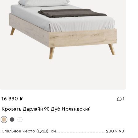
16 990
1
Кровать Дарлайн 90 Дуб Ирландский
Спальное место (ДхШ)
, см
200 x 90