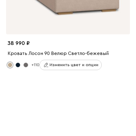
38 990
Кровать Лосон 90 Велюр Светло-бежевый
+110
Изменить цвет и опции