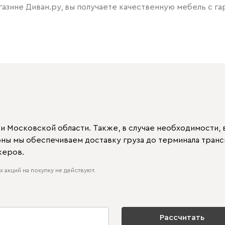
газине Диван.ру, вы получаете качественную мебель с га
 Московской области. Также, в случае необходимости, в
ионы мы обеспечиваем доставку груза до терминала тран
жеров.
 акций на покупку не действуют.
Рассчитать