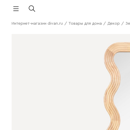
Интернет-магазин divan.ru
/
Товары для дома
/
Декор
/
З