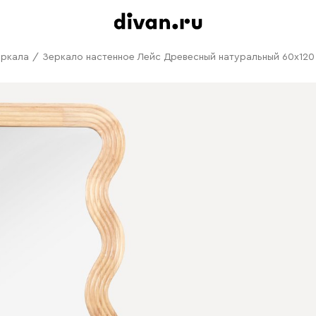
еркала
/
Зеркало настенное Лейс Древесный натуральный 60x120