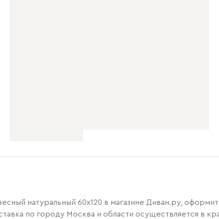
есный натуральный 60x120 в магазине Диван.ру, оформите
оставка по городу Москва и области осуществляется в кра