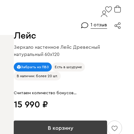
1 отзыв
Лейс
Зеркало настенное Лейс Древесный
натуральный 60x120
Арт. 238444
Забрать из ПВЗ
Есть в шоуруме
В наличии: более 20 шт.
Считаем количество бонусов…
15 990
В корзину