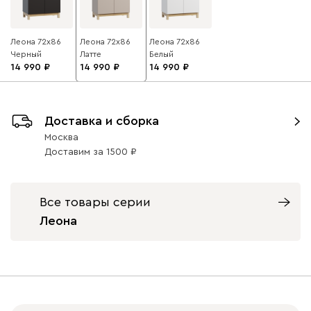
Леона 72x86
Леона 72x86
Леона 72x86
Черный
Латте
Белый
14 990
14 990
14 990
Доставка и сборка
Москва
Доставим
за
1500
Все товары серии
Леона