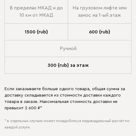
В пределах МКАД и до
На грузовом лифте или
10 км от МКАД
занос на 1-ый этаж
1500 {rub}
600 {rub}
Ручной
300 {rub} за этаж
Если заказываете больше одного товара, общая сумма за
доставку складывается из стоимости доставки каждого
товара в заказе. Максимальная стоимость доставки не
превысит 2 600 ₽*
* в отдельных случаях может понадобиться индивидуальный расчёт по
каждой услуге.