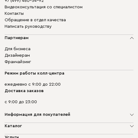
+7 (499) 460-54-92
Видеоконсультация со специалистом
Контакты
Обращение в отдел качества
Написать руководству
Партнерам
Для бизнеса
Дизайнерам
Франчайзинг
Режим работы колл-центра
ежедневно с 9:00 до 22:00
Доставка заказов
с 9:00 до 23:00
Информация для покупателей
О компании
Каталог
Адреса магазинов
Мягкая мебель
Услуги