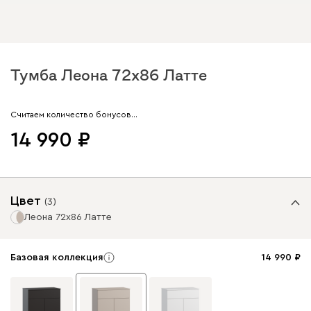
Тумба Леона 72x86 Латте
Арт. 227398
Считаем количество бонусов…
14 990
Цвет
(
3
)
Леона 72x86 Латте
Базовая коллекция
14 990