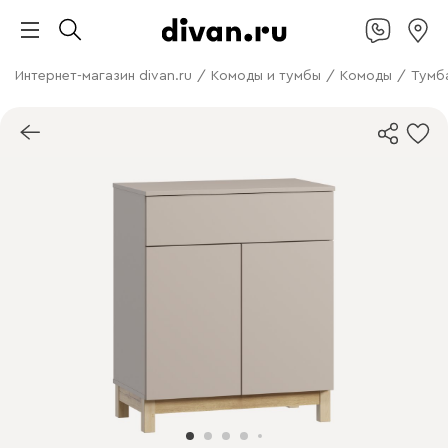
Интернет-магазин divan.ru
/
Комоды и тумбы
/
Комоды
/
Тумб