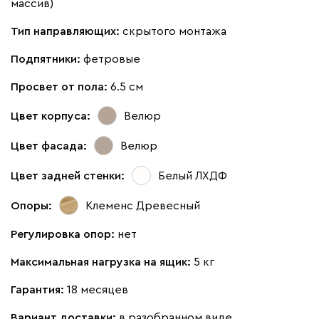
массив)
Тип направляющих:
скрытого монтажа
Подпятники:
фетровые
Просвет от пола:
6.5 см
Цвет корпуса:
Велюр
Цвет фасада:
Велюр
Цвет задней стенки:
Белый ЛХДФ
Опоры:
Клеменс Древесный
Регулировка опор:
нет
Максимальная нагрузка на ящик:
5 кг
Гарантия:
18 месяцев
Вариант доставки:
в разобранном виде