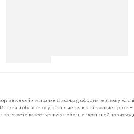
люр Бежевый в магазине Диван.ру, оформите заявку на с
 Москва и области осуществляется в кратчайшие сроки – о
ы получаете качественную мебель с гарантией производи