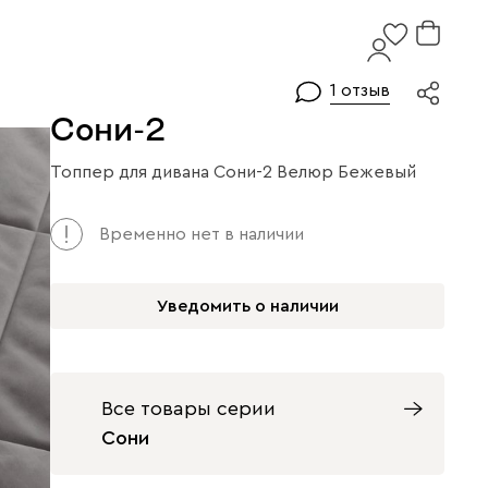
1 отзыв
Сони-2
Топпер для дивана Сони-2 Велюр Бежевый
Арт. 141288
Временно нет в наличии
Уведомить о наличии
Все товары серии
Сони