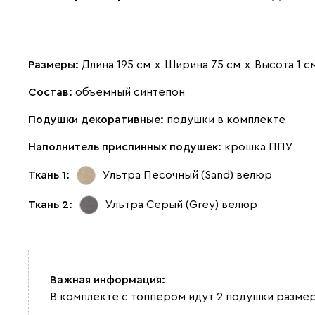
Размеры:
Длина 195 см
х
Ширина 75 см
х
Высота 1 с
Состав:
объемный синтепон
Подушки декоративные:
подушки в комплекте
Наполнитель приспинных подушек:
крошка ППУ
Ткань 1:
Ультра Песочный (Sand)
велюр
Ткань 2:
Ультра Серый (Grey)
велюр
Важная информация:
В комплекте с топпером идут 2 подушки размер