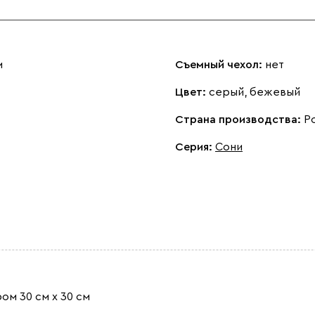
м
Съемный чехол:
нет
Цвет:
серый, бежевый
Страна производства:
Р
Серия
:
Сони
ом 30 см x 30 см