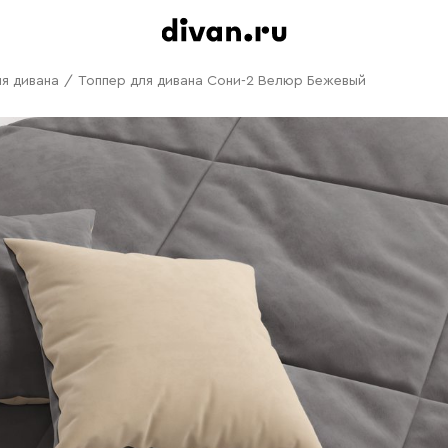
я дивана
/
Топпер для дивана Сони-2 Велюр Бежевый