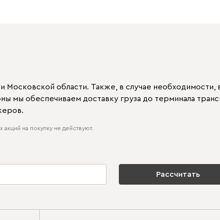
 Московской области. Также, в случае необходимости, в
ионы мы обеспечиваем доставку груза до терминала тран
жеров.
 акций на покупку не действуют.
Рассчитать