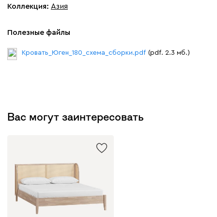
Коллекция
:
Азия
Полезные файлы
Кровать_Юген_180_схема_сборки.pdf
(pdf. 2.3 мб.)
Вас могут заинтересовать