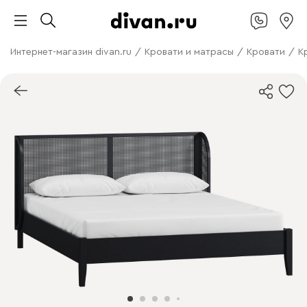
Интернет-магазин divan.ru
/
Кровати и матрасы
/
Кровати
/
К