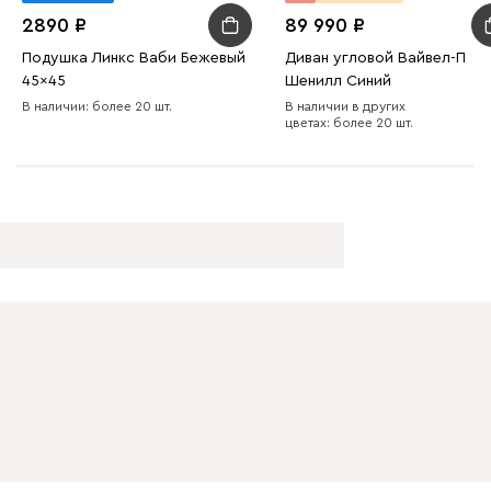
2890
89 990
Подушка Линкс Ваби Бежевый
Диван угловой Вайвел-П
45x45
Шенилл Синий
В наличии: более 20 шт.
В наличии в других
цветах: более 20 шт.