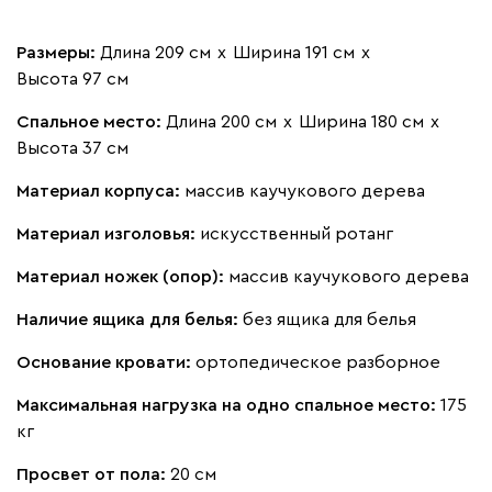
Размеры:
Длина 209 см
х
Ширина 191 см
х
Высота 97 см
Спальное место:
Длина 200 см
х
Ширина 180 см
х
Высота 37 см
Материал корпуса:
массив каучукового дерева
Материал изголовья:
искусственный ротанг
Материал ножек (опор):
массив каучукового дерева
Наличие ящика для белья:
без ящика для белья
Основание кровати:
ортопедическое разборное
Максимальная нагрузка на одно спальное место:
175
кг
Просвет от пола:
20 см