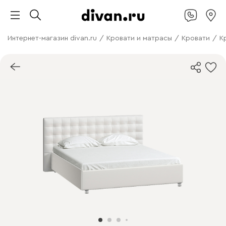
Интернет-магазин divan.ru
/
Кровати и матрасы
/
Кровати
/
К