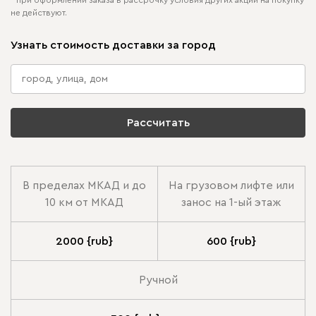
не действуют.
Узнать стоимость доставки за город
Рассчитать
В пределах МКАД и до
На грузовом лифте или
10 км от МКАД
занос на 1-ый этаж
2000 {rub}
600 {rub}
Ручной