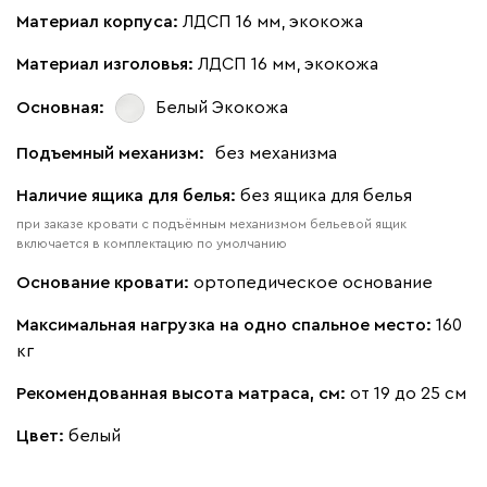
Материал корпуса:
ЛДСП 16 мм, экокожа
Материал изголовья:
ЛДСП 16 мм, экокожа
Основная:
Белый
Экокожа
Подъемный механизм:
без механизма
Наличие ящика для белья:
без ящика для белья
при заказе кровати с подъёмным механизмом бельевой ящик
включается в комплектацию по умолчанию
Основание кровати:
ортопедическое основание
Максимальная нагрузка на одно спальное место:
160
кг
Рекомендованная высота матраса, см:
от 19 до 25 см
Цвет:
белый