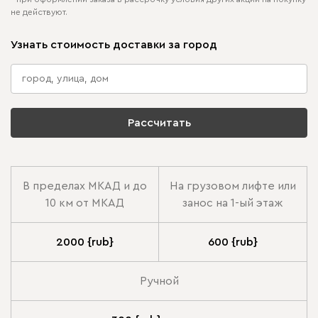
не действуют.
Узнать стоимость доставки за город
Рассчитать
В пределах МКАД и до
На грузовом лифте или
10 км от МКАД
занос на 1-ый этаж
2000 {rub}
600 {rub}
Ручной