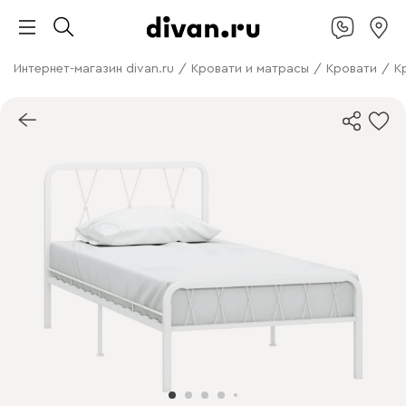
Интернет-магазин divan.ru
/
Кровати и матрасы
/
Кровати
/
К