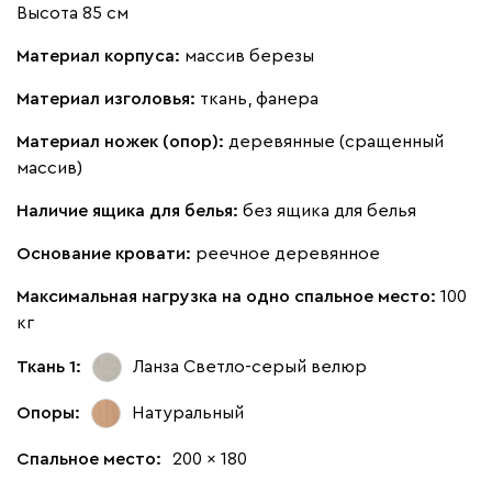
Высота 85 см
Материал корпуса:
массив березы
Материал изголовья:
ткань, фанера
Материал ножек (опор):
деревянные (сращенный
массив)
Наличие ящика для белья:
без ящика для белья
Основание кровати:
реечное деревянное
Максимальная нагрузка на одно спальное место:
100
кг
Ткань 1:
Ланза Светло-серый
велюр
Опоры:
Натуральный
Спальное место:
200 x 180