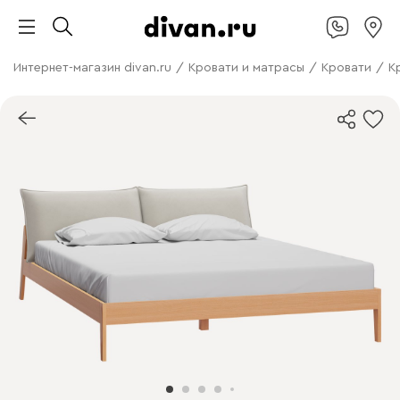
Интернет-магазин divan.ru
/
Кровати и матрасы
/
Кровати
/
К