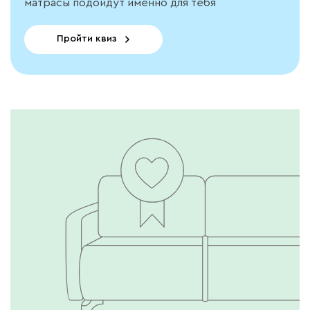
матрасы подойдут именно для тебя
Пройти квиз