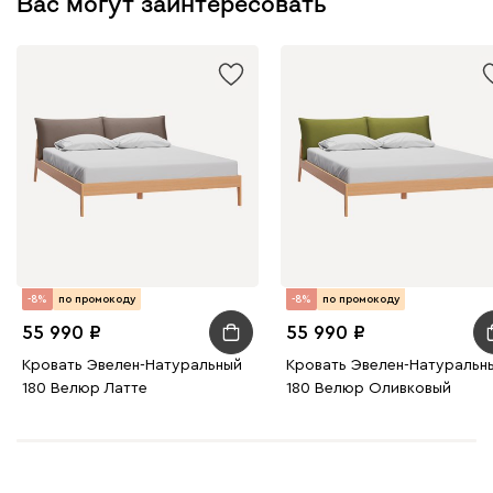
Вас могут заинтересовать
-8%
по промокоду
-8%
по промокоду
55 990
55 990
Кровать Эвелен-Натуральный
Кровать Эвелен-Натуральн
180 Велюр Латте
180 Велюр Оливковый