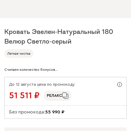
Кровать Эвелен-Натуральный 180
Велюр Светло-серый
Арт. 252673
Легкая чистка
Считаем количество бонусов…
До 12 августа цена по промокоду
51 511
РЕЛАКС
Без промокода:
55 990