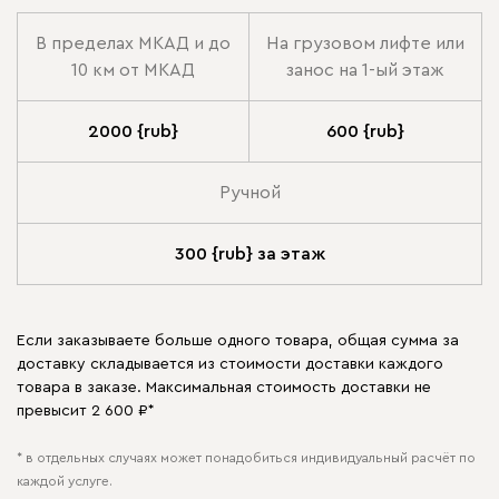
В пределах МКАД и до
На грузовом лифте или
10 км от МКАД
занос на 1-ый этаж
2000 {rub}
600 {rub}
Ручной
300 {rub} за этаж
Если заказываете больше одного товара, общая сумма за
доставку складывается из стоимости доставки каждого
товара в заказе. Максимальная стоимость доставки не
превысит 2 600 ₽*
* в отдельных случаях может понадобиться индивидуальный расчёт по
каждой услуге.