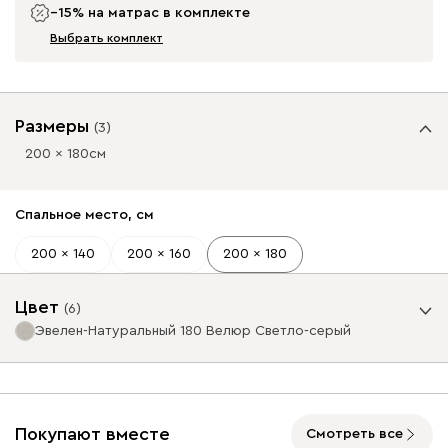
−15% на матрас в комплекте
Выбрать комплект
Размеры
(
3
)
200 x 180
см
Спальное место, см
200 x 140
200 x 160
200 x 180
Цвет
(
6
)
Эвелен-Натуральный 180 Велюр Светло-серый
Базовая коллекция
От
55 990
Покупают вместе
Смотреть все