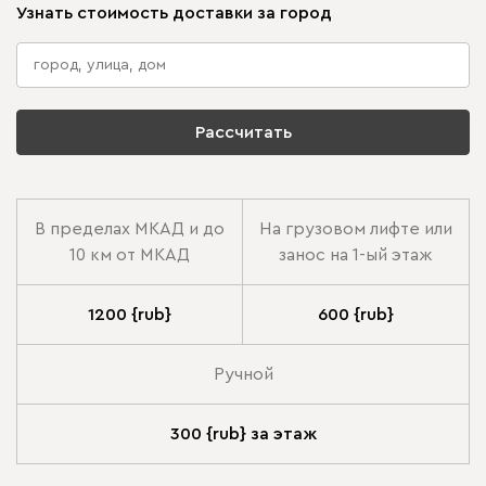
Узнать стоимость доставки за город
Рассчитать
В пределах МКАД и до
На грузовом лифте или
10 км от МКАД
занос на 1-ый этаж
1200 {rub}
600 {rub}
Ручной
300 {rub} за этаж