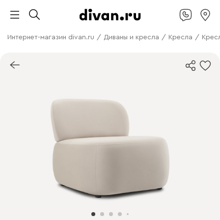
Интернет-магазин divan.ru
/
Диваны и кресла
/
Кресла
/
Крес