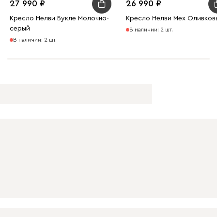
27 990
26 990
Кресло Нелви Букле Молочно-
Кресло Нелви Мех Оливков
серый
В наличии: 2 шт.
В наличии: 2 шт.