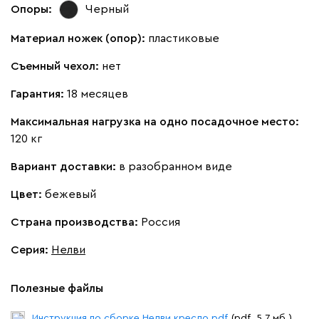
Опоры:
Черный
Материал ножек (опор):
пластиковые
Съемный чехол:
нет
Гарантия:
18 месяцев
Максимальная нагрузка на одно посадочное место:
120 кг
Вариант доставки:
в разобранном виде
Цвет:
бежевый
Страна производства:
Россия
Серия
:
Нелви
Полезные файлы
Инструкция по сборке Нелви кресло.pdf
(pdf. 5.7 мб.)