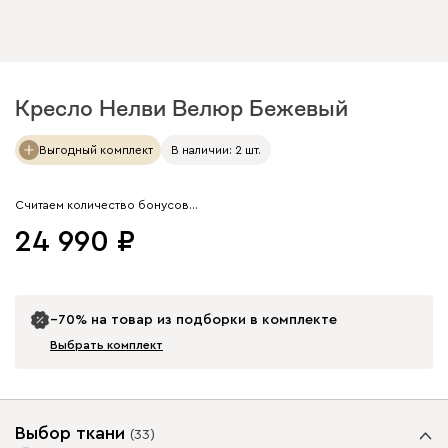
Кресло Нелви Велюр Бежевый
Арт. 283063
Выгодный комплект
В наличии: 2 шт.
Считаем количество бонусов…
24 990
−70% на товар из подборки в комплекте
Выбрать комплект
Выбор ткани
(
33
)