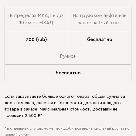
В пределах МКАД и до
На грузовом лифте или
10 км от МКАД
занос на 1-ый этаж
700 {rub}
бесплатно
Ручной
бесплатно
Если заказываете больше одного товара, общая сумма за
доставку складывается из стоимости доставки каждого
товара в заказе. Максимальная стоимость доставки не
превысит 2 600 ₽*
* в отдельных случаях может понадобиться индивидуальный расчёт по
каждой услуге.