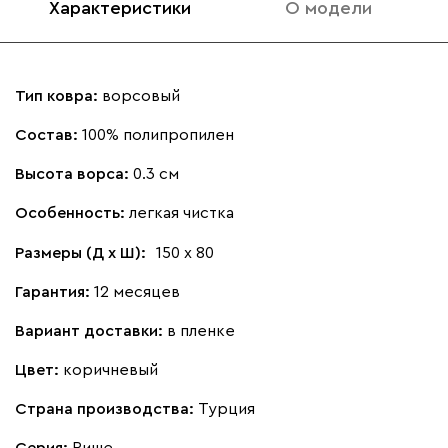
Характеристики
О модели
Тип ковра:
ворсовый
Состав:
100% полипропилен
Высота ворса:
0.3 см
Особенность:
легкая чистка
Размеры (Д х Ш):
150 х 80
Гарантия:
12 месяцев
Вариант доставки:
в пленке
Цвет:
коричневый
Страна производства:
Турция
Серия
:
Рише