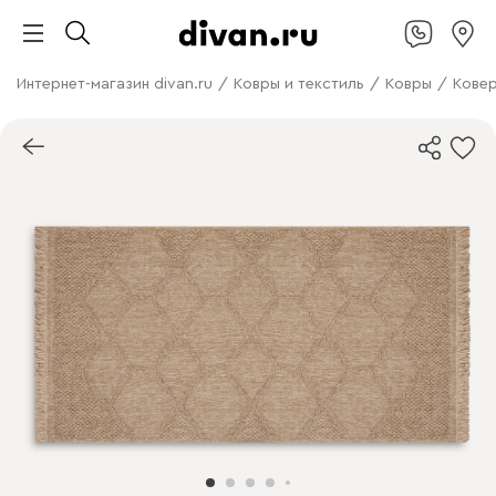
Интернет-магазин divan.ru
/
Ковры и текстиль
/
Ковры
/
Ковер