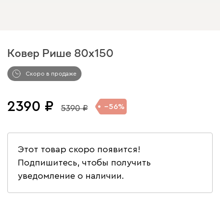
Ковер Рише 80x150
Арт. 244983
Скоро в продаже
2390
56
5390
Этот товар скоро появится!
Подпишитесь, чтобы получить
уведомление о наличии.