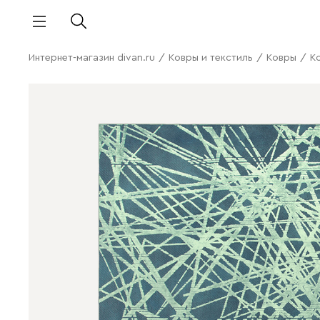
Интернет-магазин divan.ru
/
Ковры и текстиль
/
Ковры
/
К