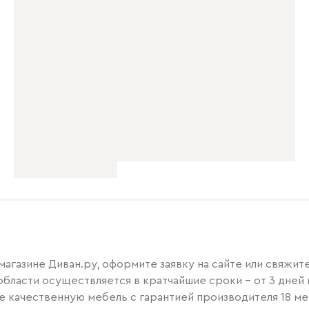
в магазине Диван.ру, оформите заявку на сайте или свяж
области осуществляется в кратчайшие сроки – от 3 дней 
те качественную мебель с гарантией производителя 18 ме