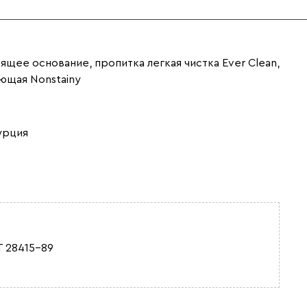
ящее основание, пропитка легкая чистка Ever Clean,
ющая Nonstainy
урция
 28415-89