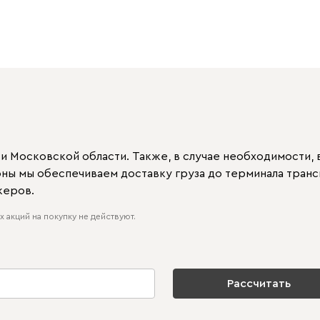
 Московской области. Также, в случае необходимости, в
ионы мы обеспечиваем доставку груза до терминала тран
жеров.
 акций на покупку не действуют.
Рассчитать