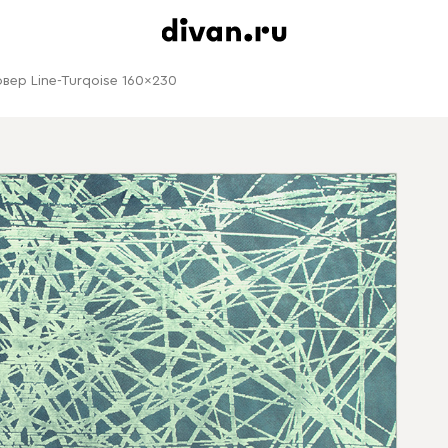
овер Line-Turqoise 160x230