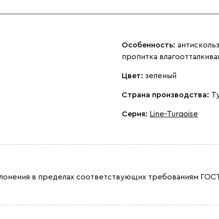
Особенность:
антискольз
пропитка влагоотталкива
Цвет:
зеленый
Страна производства:
Т
Серия
:
Line-Turqoise
лонения в пределах соответствующих требованиям ГОСТ