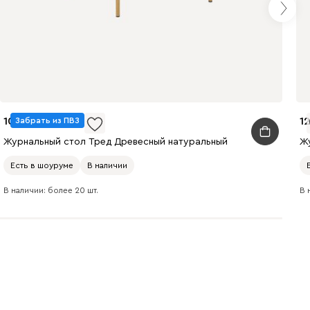
10 990
1
Забрать из ПВЗ
Журнальный стол Тред Древесный натуральный
Ж
Есть в шоуруме
В наличии
В наличии: более 20 шт.
В 