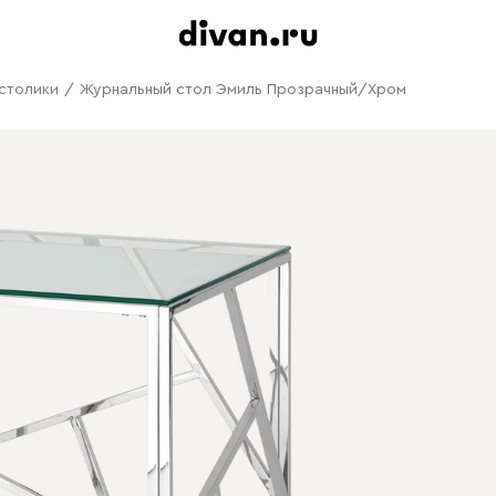
столики
/
Журнальный стол Эмиль Прозрачный/Хром