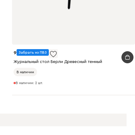
9490
Забрать из ПВЗ
Журнальный стол Берли Древесный темный
В наличии
В наличии: 2 шт.