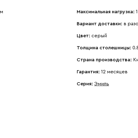
см
Максимальная нагрузка:
1
Вариант доставки:
в раз
Цвет:
серый
Толщина столешницы:
0.
Страна производства:
К
Гарантия:
12 месяцев
Серия
:
Эмиль