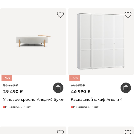
65
27
83 990
64 690
29 490
46 990
Угловое кресло Альди-6 Букле Молочный
Распашной шкаф Амели 4
В наличии: 1 шт.
В наличии: 1 шт.