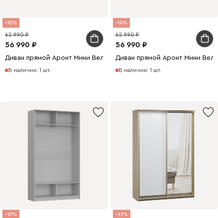
10
10
62 990
62 990
56 990
56 990
Диван прямой Аронт Мини Велюр Светло-серый
Диван прямой Аронт Мини Вел
В наличии: 1 шт.
В наличии: 1 шт.
27
22