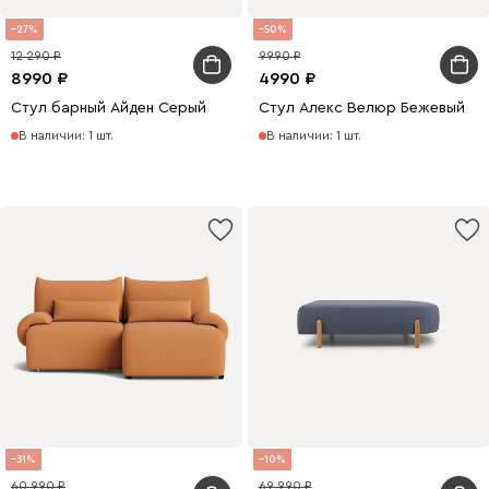
27
50
12 290
9990
8990
4990
Стул барный Айден Серый
Стул Алекс Велюр Бежевый
В наличии: 1 шт.
В наличии: 1 шт.
31
10
60 990
69 990