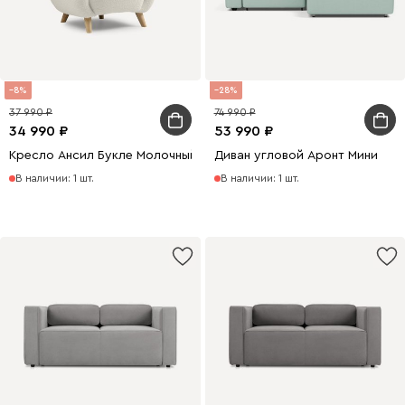
8
28
37 990
74 990
34 990
53 990
Кресло Ансил Букле Молочный
Диван угловой Аронт Мини
В наличии: 1 шт.
В наличии: 1 шт.