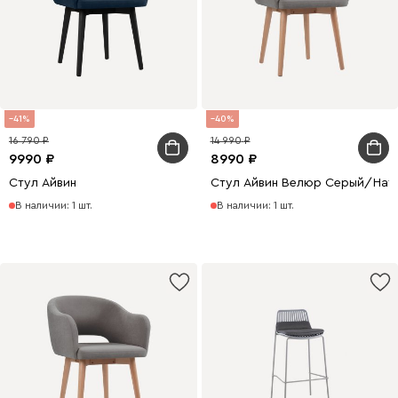
41
40
16 790
14 990
9990
8990
Стул Айвин
Стул Айвин Велюр Серый/Нат
В наличии: 1 шт.
В наличии: 1 шт.