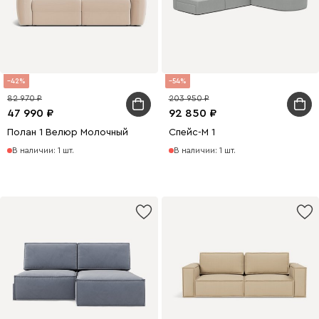
42
54
82 970
203 950
47 990
92 850
Полан 1 Велюр Молочный
Спейс-М 1
В наличии: 1 шт.
В наличии: 1 шт.