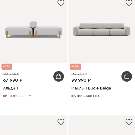
49
40
133 980
167 970
67 990
99 990
Альди-1
Маиль-1 Bucle Beige
В наличии: 1 шт.
В наличии: 1 шт.