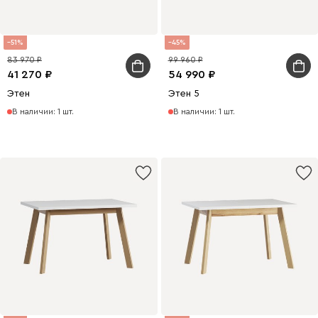
51
45
83 970
99 960
41 270
54 990
Этен
Этен 5
В наличии: 1 шт.
В наличии: 1 шт.