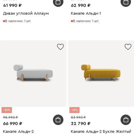
41 990
62 990
Диван угловой Аллаум
Канапе Альди-1
В наличии: 1 шт.
В наличии: 1 шт.
32
61
98 990
83 990
66 990
32 790
Канапе Альди-2
Канапе Альди-2 Букле Желтый