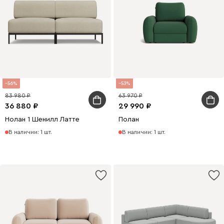
56
53
83 980
63 970
36 880
29 990
Нолан 1 Шенилл Латте
Полан
В наличии: 1 шт.
В наличии: 1 шт.