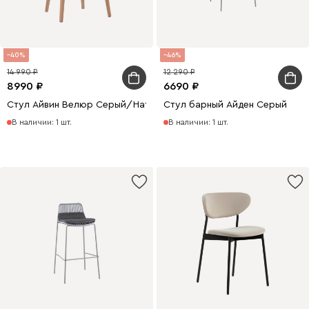
40
46
14 990
12 290
8990
6690
Стул Айвин Велюр Серый/Натуральный
Стул барный Айден Серый
В наличии: 1 шт.
В наличии: 1 шт.