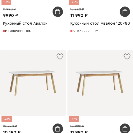
17
25
11 990
15 990
9990
11 990
Кухонный стол Авалон
Кухонный стол Авалон 120x80
В наличии: 1 шт.
В наличии: 1 шт.
46
37
18 990
18 990
10 190
11 990