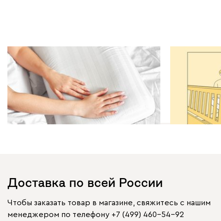
Полезно знать | 16.02.2024
Полезно знать
Как на самом деле правильно
Вращать ма
выбрать ортопедическую
серьезно
подушку
Доставка по всей России
Чтобы заказать товар в магазине, свяжитесь с нашим
менеджером по телефону
+7 (499) 460-54-92