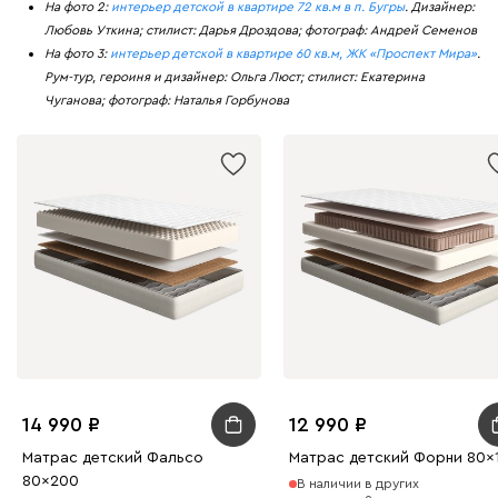
На фото 2:
интерьер детской в квартире 72 кв.м в п. Бугры
. Дизайнер:
Любовь Уткина; стилист: Дарья Дроздова; фотограф: Андрей Семенов
На фото 3:
интерьер детской в квартире 60 кв.м, ЖК «Проспект Мира»
.
Рум-тур, героиня и дизайнер: Ольга Люст; стилист: Екатерина
Чуганова; фотограф: Наталья Горбунова
14 990
12 990
Матрас детский Фальсо
Матрас детский Форни 80x
80x200
В наличии в других