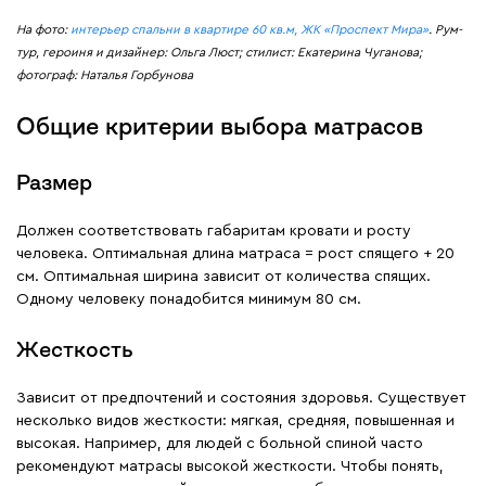
На фото:
интерьер спальни в квартире 60 кв.м, ЖК «Проспект Мира»
. Рум-
тур, героиня и дизайнер: Ольга Люст; стилист: Екатерина Чуганова;
фотограф: Наталья Горбунова
Общие критерии выбора матрасов
Размер
Должен соответствовать габаритам кровати и росту
человека. Оптимальная длина матраса = рост спящего + 20
см. Оптимальная ширина зависит от количества спящих.
Одному человеку понадобится минимум 80 см.
Жесткость
Зависит от предпочтений и состояния здоровья. Существует
несколько видов жесткости: мягкая, средняя, повышенная и
высокая. Например, для людей с больной спиной часто
рекомендуют матрасы высокой жесткости. Чтобы понять,