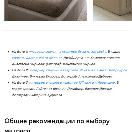
На фото 1:
интерьер спальни в квартире 56 кв.м, ЖК Lucky
. В кадре
кровать Фостер 180 от divan.ru
. Дизайнер: Анна Хоменко; стилист:
Анастасия Пырьева; фотограф: Константин Пырьев
На фото 2:
интерьер спальни в квартире 38 кв.м в г. Санкт-Петербурге
.
Дизайнер: Виктория Егорова; фотограф: Александра Дуброва
На фото 3:
интерьер спальни в квартире 127 кв.м в г. Ярославле
. В
кадре кровать Лайтси от divan.ru. Дизайнер: Валерия Долгих;
фотограф: Екатерина Худякова
Общие рекомендации по выбору
матраса