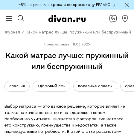
−8% на диваны и кровати по промокоду РЕЛАКС
Журнал
/
Какой матрас лучше: пружинный или беспружинный
Полезно знать
|
11.03.2025
Какой матрас лучше: пружинный
или беспружинный
спальня
здоровый сон
полезные советы
сра
Выбор матраса — это важное решение, которое влияет не
только на качество сна, но и на здоровье в целом.
Необходимо учитывать множество факторов: тип матраса,
его конструкцию, преимущества и недостатки, а также
индивидуальные потребности. В этой статье рассмотрим