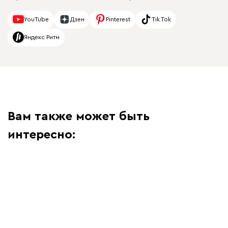
YouTube
Дзен
Pinterest
Tik Tok
Яндекс Ритм
Вам также может быть
интересно: