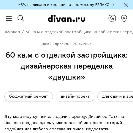
−8% на диваны и кровати по промокоду РЕЛАКС
Журнал
/
60 кв.м с отделкой застройщика: дизайнерская пер
Дизайн-проекты
|
24.03.2023
60 кв.м с отделкой застройщика:
дизайнерская переделка
«двушки»
бюджетный ремонт
дизайн-проект
для сдачи в ар
Эту квартиру купили для сдачи в аренду. Дизайнер Татьяна
Иванова создала здесь универсальный интерьер, который
подойдет для любого состава жильцов. Недостатки