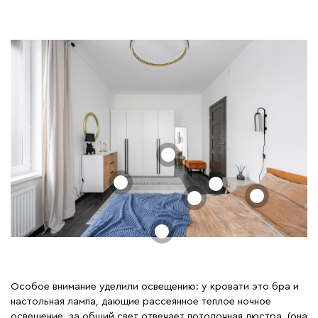
Особое внимание уделили освещению: у кровати это бра и
настольная лампа, дающие рассеянное теплое ночное
освещение, за общий свет отвечает потолочная люстра, (она