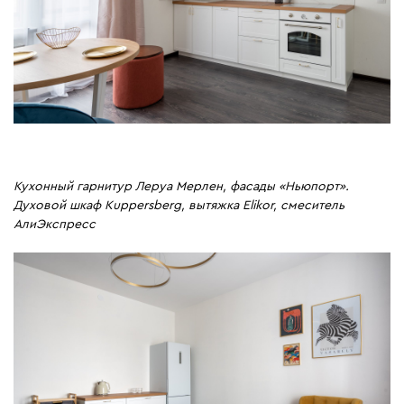
Кухонный гарнитур Леруа Мерлен, фасады «Ньюпорт».
Духовой шкаф Kuppersberg, вытяжка Elikor, смеситель
АлиЭкспресс