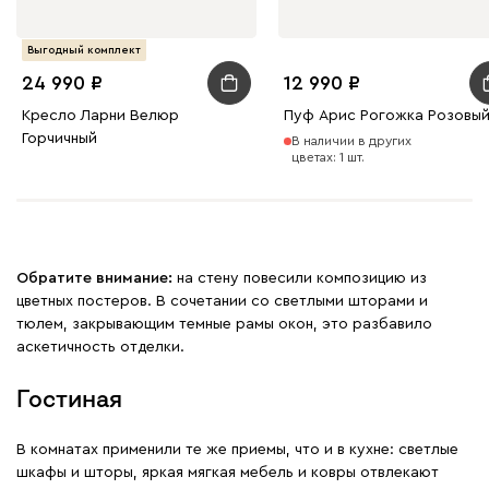
Выгодный комплект
24 990
12 990
Кресло Ларни Велюр
Пуф Арис Рогожка Розовы
Горчичный
В наличии в других
цветах: 1 шт.
Обратите внимание:
на стену повесили композицию из
цветных постеров. В сочетании со светлыми шторами и
тюлем, закрывающим темные рамы окон, это разбавило
аскетичность отделки.
Гостиная
В комнатах применили те же приемы, что и в кухне: светлые
шкафы и шторы, яркая мягкая мебель и ковры отвлекают