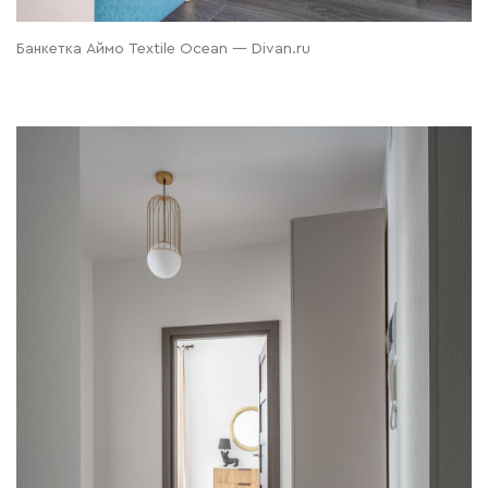
Банкетка Аймо Textile Ocean — Divan.ru