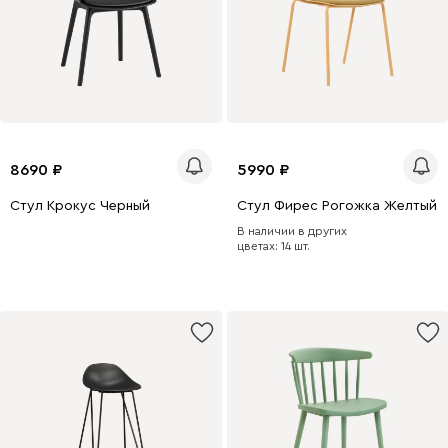
8690
5990
Стул Крокус Черный
Стул Фирес Рогожка Желтый
В наличии в других
цветах: 14 шт.