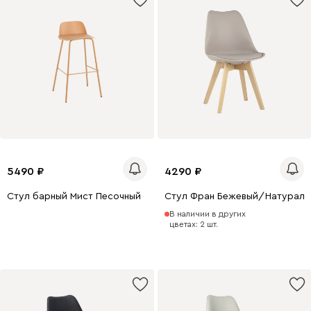
5490
4290
Стул барный Мист Песочный
Стул Фран Бежевый/Натураль
В наличии в других
цветах: 2 шт.