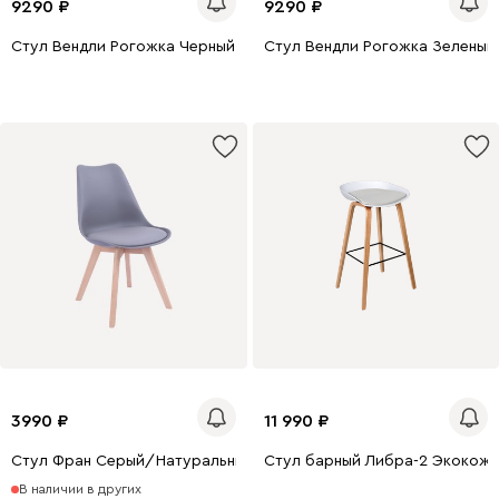
9290
9290
Стул Вендли Рогожка Черный
Стул Вендли Рогожка Зеленый
3990
11 990
Стул Фран Серый/Натуральный
Стул барный Либра-2 Экокож
В наличии в других