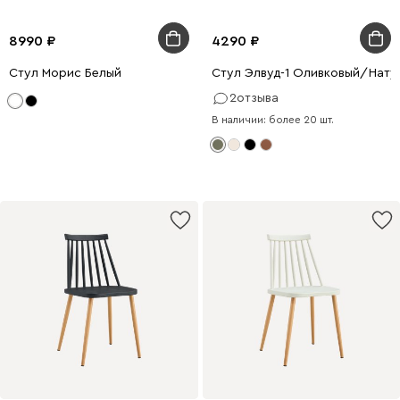
8990
4290
Стул Морис Белый
Стул Элвуд-1 Оливковый/Нату
2
отзыва
В наличии: более 20 шт.