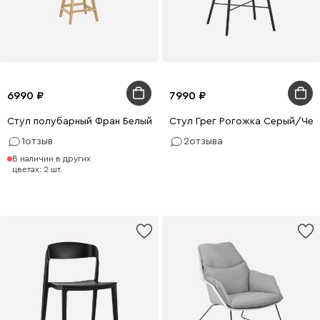
6990
7990
Стул полубарный Фран Белый/Натуральный
Стул Грег Рогожка Серый/Чер
1
отзыв
2
отзыва
В наличии в других
цветах: 2 шт.