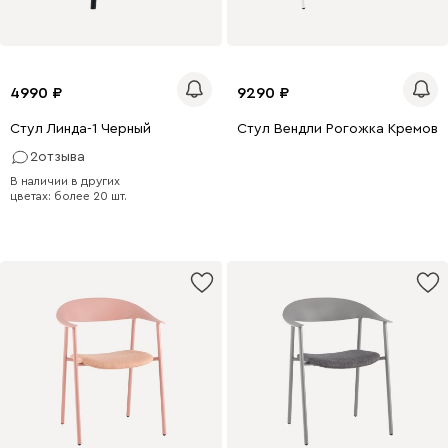
4990
9290
Стул Линда-1 Черный
Стул Вендли Рогожка Кремов
2
отзыва
В наличии в других
цветах: более 20 шт.