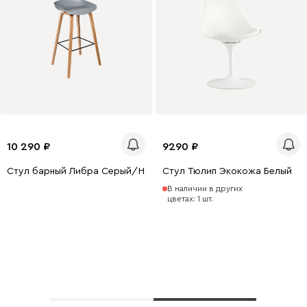
10 290
9290
Стул барный Либра Серый/Натуральный
Стул Тюлип Экокожа Белый
В наличии в других
цветах: 1 шт.