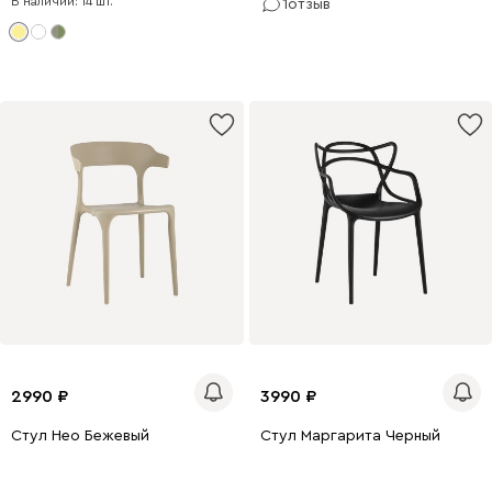
В наличии: 14 шт.
1
отзыв
2990
3990
Стул Нео Бежевый
Стул Маргарита Черный