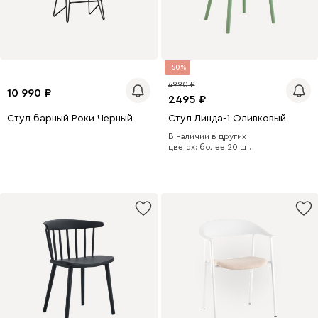
50
4990
10 990
2495
Стул барный Роки Черный
Стул Линда-1 Оливковый
В наличии в других
цветах: более 20 шт.