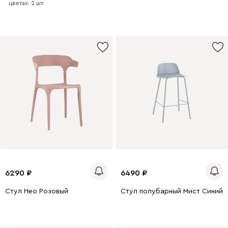
цветах: 2 шт.
6290
6490
Стул Нео Розовый
Стул полубарный Мист Синий