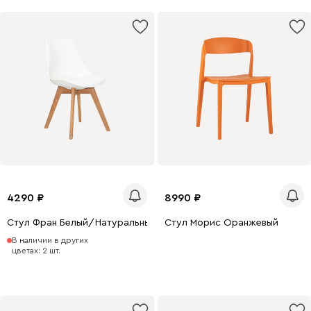
4290
8990
Стул Фран Белый/Натуральный
Стул Морис Оранжевый
В наличии в других
цветах: 2 шт.