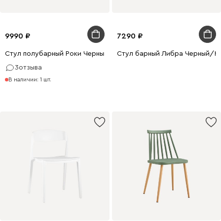
9990
7290
Стул полубарный Роки Черный
Стул барный Либра Черный/Н
3
отзыва
В наличии: 1 шт.