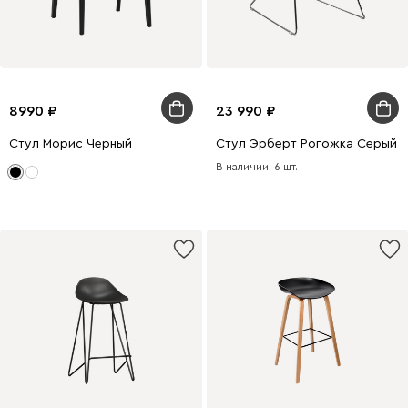
8990
23 990
Стул Морис Черный
Стул Эрберт Рогожка Серый
В наличии: 6 шт.