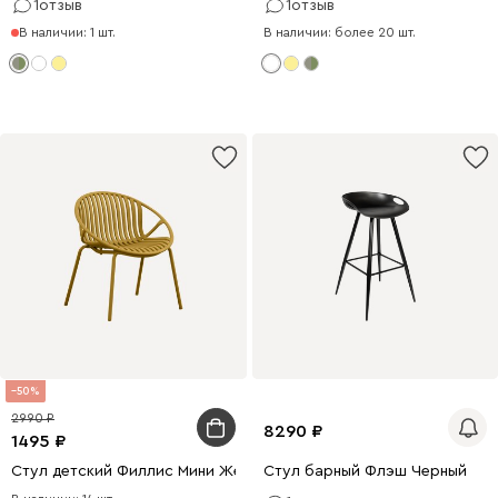
1
отзыв
1
отзыв
В наличии: 1 шт.
В наличии: более 20 шт.
50
2990
8290
1495
Стул детский Филлис Мини Желтый
Стул барный Флэш Черный