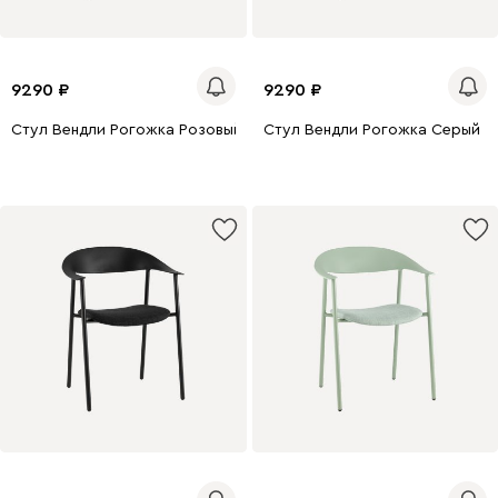
9290
9290
Стул Вендли Рогожка Розовый
Стул Вендли Рогожка Серый