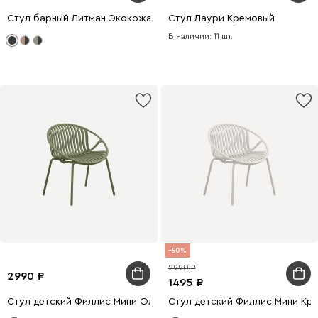
Стул барный Литман Экокожа Черный
Стул Лаури Кремовый
В наличии: 11 шт.
50
2990
2990
1495
Стул детский Филлис Мини Оливковый
Стул детский Филлис Мини Кр