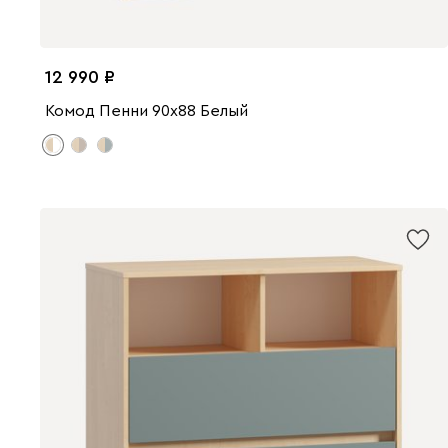
12 990
Комод Пенни 90x88 Белый