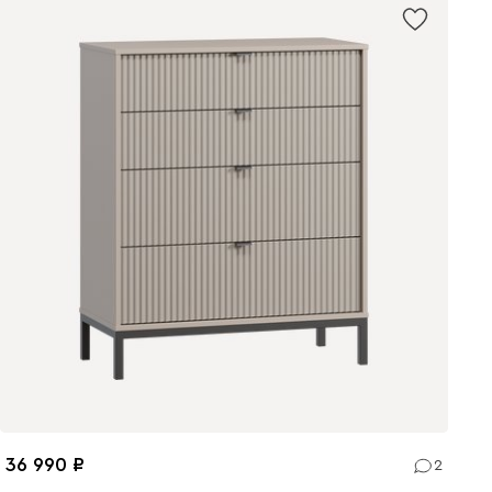
36 990
2