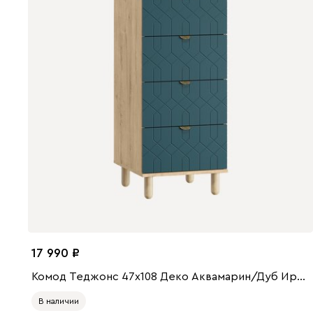
17 990
Комод Теджонс 47x108 Деко ​Аквамарин/Дуб Ирландский
В наличии