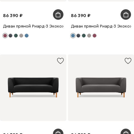
86 390
86 390
Диван прямой Риард-3 Экокожа Бордовый
Диван прямой Риард-3 Экокож