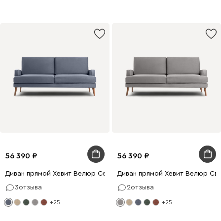
56 390
56 390
Диван прямой Хевит Велюр Серо-голубой
Диван прямой Хевит Велюр Св
3
отзыва
2
отзыва
+25
+25