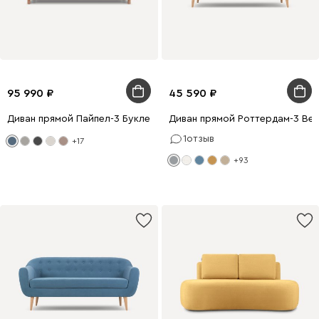
95 990
45 590
Диван прямой Пайпел-3 Букле Голубой
Диван прямой Роттердам-3 Ве
1
отзыв
+17
+93