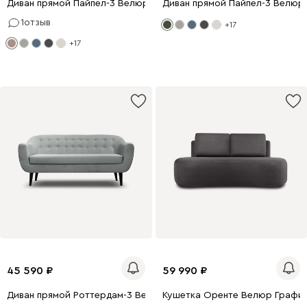
Диван прямой Пайпел-3 Велюр Кофейный
Диван прямой Пайпел-3 Велюр
1
отзыв
+17
+17
45 590
59 990
Диван прямой Роттердам-3 Велюр Серый
Кушетка Оренте Велюр Графи