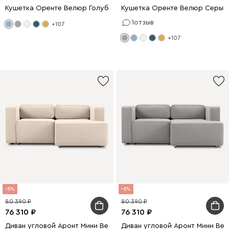
Кушетка Оренте Велюр Голубой
Кушетка Оренте Велюр Серый
1
отзыв
+107
+107
5
5
80 390
80 390
76 310
76 310
Диван угловой Аронт Мини Велюр Молочный
Диван угловой Аронт Мини Ве