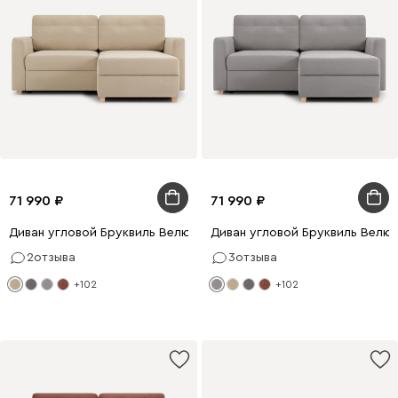
71 990
71 990
Диван угловой Бруквиль Велюр Бежевый
Диван угловой Бруквиль Велю
2
отзыва
3
отзыва
+102
+102