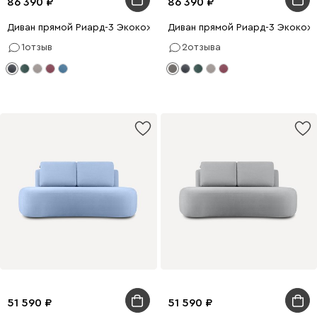
86 390
86 390
Диван прямой Риард-3 Экокожа Черный
Диван прямой Риард-3 Экокож
1
отзыв
2
отзыва
51 590
51 590