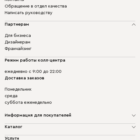
Обращение в отдел качества
Написать руководству
Партнерам
Для бизнеса
Дизайнерам
Франчайзинг
Режим работы колл-центра
ежедневно с 9:00 до 22:00
Доставка заказов
Понедельник
среда
суббота еженедельно
Информация для покупателей
О компании
Каталог
Адреса магазинов
Мягкая мебель
Услуги
Доставка и оплата