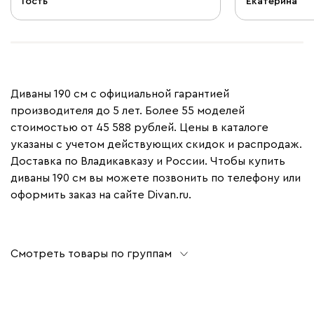
Гость
Екатерина
то фотографи
морского зака
нового дивана
меньше 😂 Сп
исполнение ж
исполнении❤️
Диваны 190 см с официальной гарантией
производителя до 5 лет. Более 55 моделей
стоимостью от 45 588 рублей. Цены в каталоге
указаны с учетом действующих скидок и распродаж.
Доставка по Владикавказу и России. Чтобы купить
диваны 190 см вы можете позвонить по телефону или
оформить заказ на сайте Divan.ru.
Смотреть товары по группам