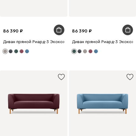
86 390
86 390
Диван прямой Риард-3 Экокожа Бежевый
Диван прямой Риард-3 Экокож