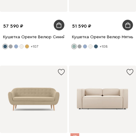
57 590
51 590
Кушетка Оренте Велюр Синий
Кушетка Оренте Велюр Мятны
+107
+108