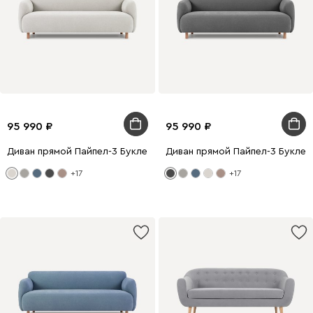
95 990
95 990
Диван прямой Пайпел-3 Букле Молочный
Диван прямой Пайпел-3 Букле 
+17
+17