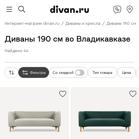
Интернет-магазин divan.ru
/
Диваны и кресла
/
Диваны 190 см
Диваны 190 см во Владикавказе
Найдено
44
Фильтры
Со скидкой
Тип товара
Цена