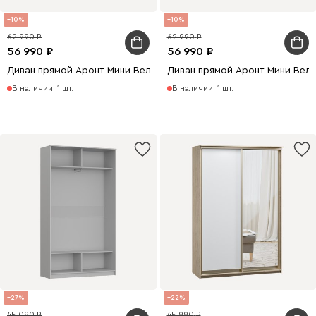
10
10
62 990
62 990
56 990
56 990
Диван прямой Аронт Мини Велюр Светло-серый
Диван прямой Аронт Мини Вел
В наличии: 1 шт.
В наличии: 1 шт.
27
22
45 090
45 990