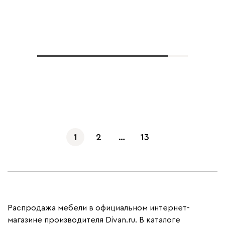
Показать еще
1
2
…
13
Распродажа мебели в официальном интернет-
магазине производителя Divan.ru. В каталоге