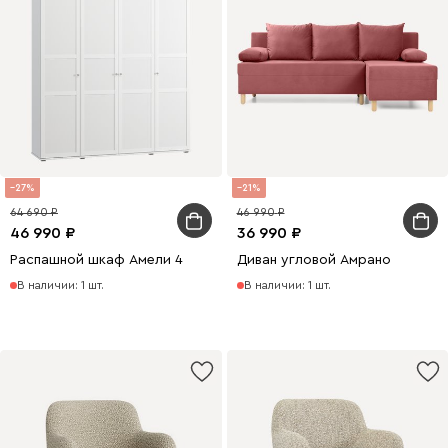
27
21
64 690
46 990
46 990
36 990
Распашной шкаф Амели 4
Диван угловой Амрано
В наличии: 1 шт.
В наличии: 1 шт.