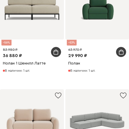
56
53
83 980
63 970
36 880
29 990
Нолан 1 Шенилл Латте
Полан
В наличии: 1 шт.
В наличии: 1 шт.