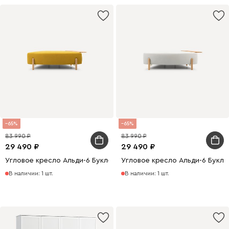
65
65
83 990
83 990
29 490
29 490
Угловое кресло Альди-6 Букле Желтый
Угловое кресло Альди-6 Букл
В наличии: 1 шт.
В наличии: 1 шт.