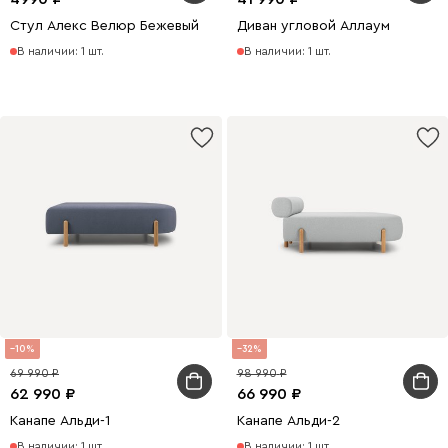
Стул Алекс Велюр Бежевый
Диван угловой Аллаум
В наличии: 1 шт.
В наличии: 1 шт.
10
32
69 990
98 990
62 990
66 990
Канапе Альди-1
Канапе Альди-2
В наличии: 1 шт.
В наличии: 1 шт.