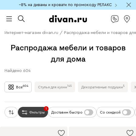
−8% на диваны и кровати по промокоду РЕЛАКС
Интернет-магазин divan.ru
/
Распродажа мебели и товаров для
Распродажа мебели и товаров
для дома
Найдено
604
604
145
5
Все
Стулья для кухни
Декоративные подушки
1
Фильтры
Доставим быстро
Со скидкой