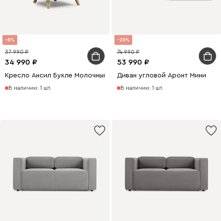
8
28
37 990
74 990
34 990
53 990
Кресло Ансил Букле Молочный
Диван угловой Аронт Мини
В наличии: 1 шт.
В наличии: 1 шт.