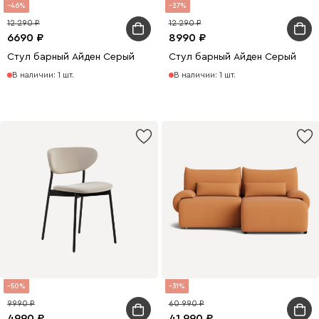
46
27
12 290
12 290
6690
8990
Стул барный Айден Серый
Стул барный Айден Серый
В наличии: 1 шт.
В наличии: 1 шт.
50
31
9990
60 990
4990
41 990