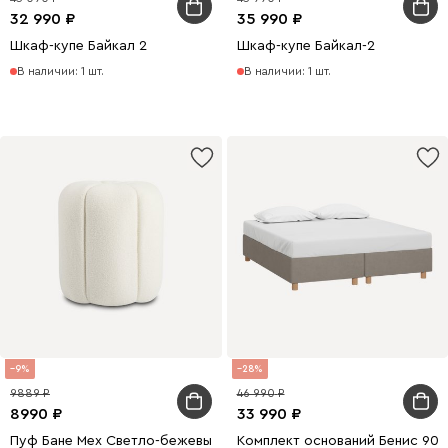
32 990
35 990
Шкаф-купе Байкал 2
Шкаф-купе Байкал-2
В наличии: 1 шт.
В наличии: 1 шт.
9
28
9889
46 990
8990
33 990
Пуф Бане Мех Светло-бежевый
Комплект оснований Бенис 90