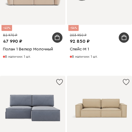
42
54
82 970
203 950
47 990
92 850
Полан 1 Велюр Молочный
Спейс-М 1
В наличии: 1 шт.
В наличии: 1 шт.