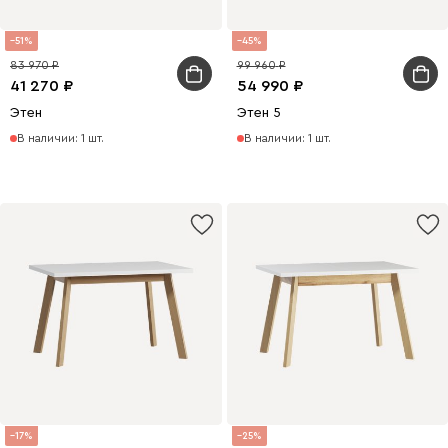
51
45
83 970
99 960
41 270
54 990
Этен
Этен 5
В наличии: 1 шт.
В наличии: 1 шт.
17
25