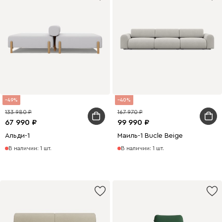
49
40
133 980
167 970
67 990
99 990
Альди-1
Маиль-1 Bucle Beige
В наличии: 1 шт.
В наличии: 1 шт.