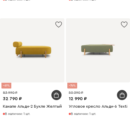
61
74
83 990
50 390
32 790
12 990
Канапе Альди-2 Букле Желтый
Угловое кресло Альди-6 Textil
В наличии: 1 шт.
В наличии: 1 шт.