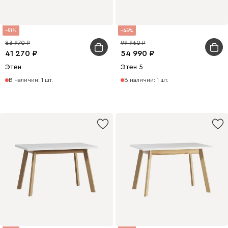
51
45
83 970
99 960
41 270
54 990
Этен
Этен 5
В наличии: 1 шт.
В наличии: 1 шт.