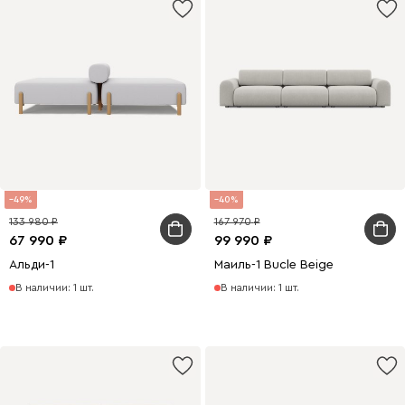
49
40
133 980
167 970
67 990
99 990
Альди-1
Маиль-1 Bucle Beige
В наличии: 1 шт.
В наличии: 1 шт.