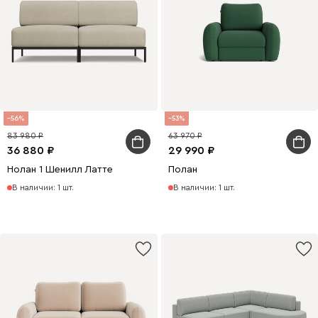
56
53
83 980
63 970
36 880
29 990
Нолан 1 Шенилл Латте
Полан
В наличии: 1 шт.
В наличии: 1 шт.