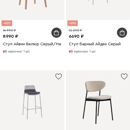
40
46
14 990
12 290
8990
6690
Стул Айвин Велюр Серый/Натуральный
Стул барный Айден Серый
В наличии: 1 шт.
В наличии: 1 шт.