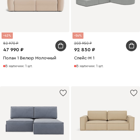
42
54
82 970
203 950
47 990
92 850
Полан 1 Велюр Молочный
Спейс-М 1
В наличии: 1 шт.
В наличии: 1 шт.