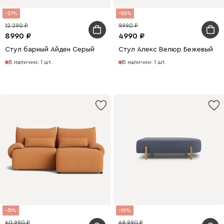
27
50
12 290
9990
8990
4990
Стул барный Айден Серый
Стул Алекс Велюр Бежевый
В наличии: 1 шт.
В наличии: 1 шт.
31
10
60 990
69 990