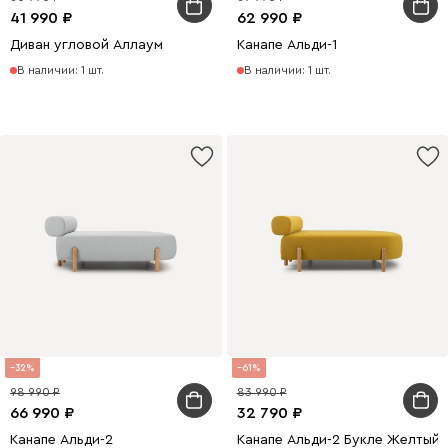
41 990
62 990
Диван угловой Аллаум
Канапе Альди-1
В наличии: 1 шт.
В наличии: 1 шт.
32
61
98 990
83 990
66 990
32 790
Канапе Альди-2
Канапе Альди-2 Букле Желтый