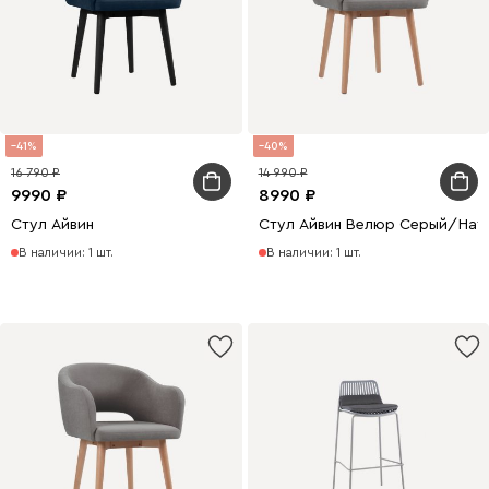
41
40
16 790
14 990
9990
8990
Стул Айвин
Стул Айвин Велюр Серый/Нат
В наличии: 1 шт.
В наличии: 1 шт.