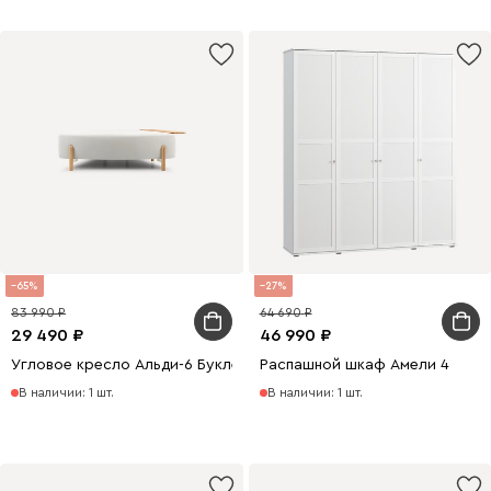
65
27
83 990
64 690
29 490
46 990
Угловое кресло Альди-6 Букле Молочный
Распашной шкаф Амели 4
В наличии: 1 шт.
В наличии: 1 шт.