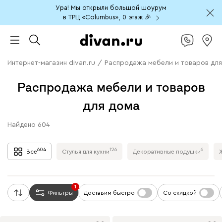
Ура! Мы открыли большой шоурум
в ТРЦ «Columbus», 0 этаж 🎉
Интернет-магазин divan.ru
/
Распродажа мебели и товаров для
Распродажа мебели и товаров
для дома
Найдено
604
604
126
6
Все
Стулья для кухни
Декоративные подушки
1
Фильтры
Доставим быстро
Со скидкой