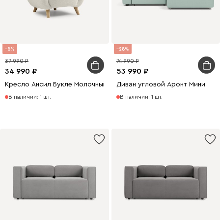
8
28
37 990
74 990
34 990
53 990
Кресло Ансил Букле Молочный
Диван угловой Аронт Мини
В наличии: 1 шт.
В наличии: 1 шт.