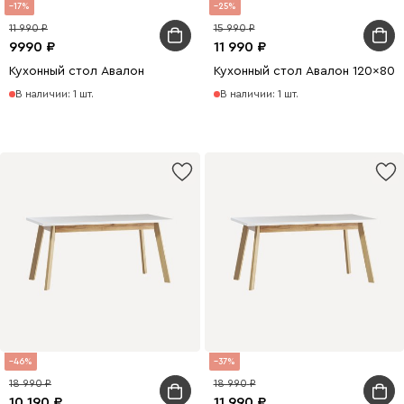
17
25
11 990
15 990
9990
11 990
Кухонный стол Авалон
Кухонный стол Авалон 120x80
В наличии: 1 шт.
В наличии: 1 шт.
46
37
18 990
18 990
10 190
11 990