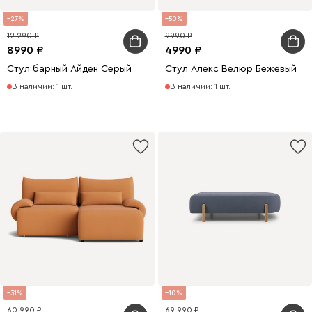
27
50
12 290
9990
8990
4990
Стул барный Айден Серый
Стул Алекс Велюр Бежевый
В наличии: 1 шт.
В наличии: 1 шт.
31
10
60 990
69 990