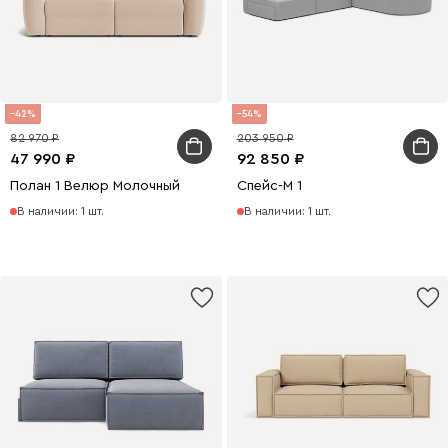
42
54
82 970
203 950
47 990
92 850
Полан 1 Велюр Молочный
Спейс-М 1
В наличии: 1 шт.
В наличии: 1 шт.