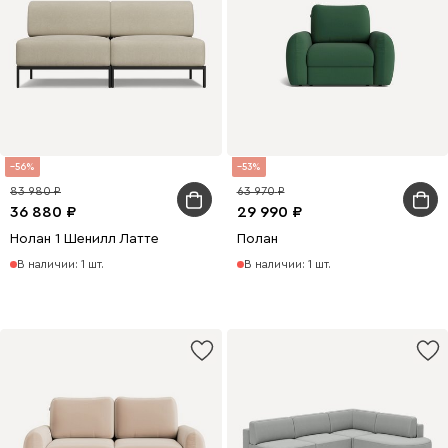
56
53
83 980
63 970
36 880
29 990
Нолан 1 Шенилл Латте
Полан
В наличии: 1 шт.
В наличии: 1 шт.