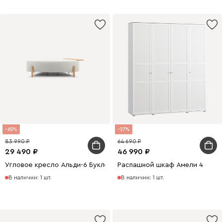
65
27
83 990
64 690
29 490
46 990
Угловое кресло Альди-6 Букле Молочный
Распашной шкаф Амели 4
В наличии: 1 шт.
В наличии: 1 шт.