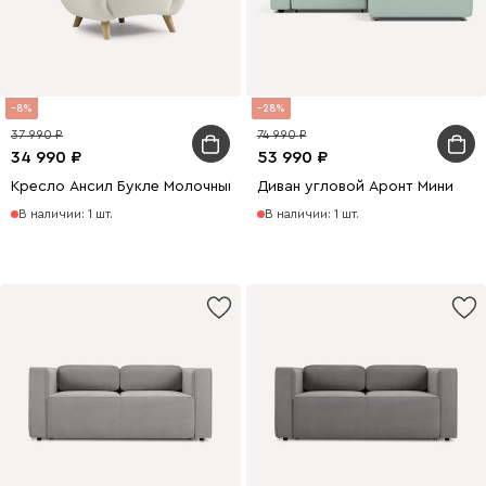
8
28
37 990
74 990
34 990
53 990
Кресло Ансил Букле Молочный
Диван угловой Аронт Мини
В наличии: 1 шт.
В наличии: 1 шт.