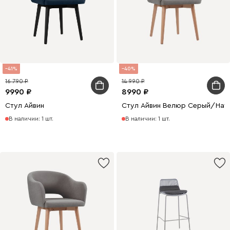
41
40
16 790
14 990
9990
8990
Стул Айвин
Стул Айвин Велюр Серый/Нат
В наличии: 1 шт.
В наличии: 1 шт.