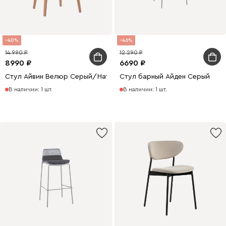
40
46
14 990
12 290
8990
6690
Стул Айвин Велюр Серый/Натуральный
Стул барный Айден Серый
В наличии: 1 шт.
В наличии: 1 шт.