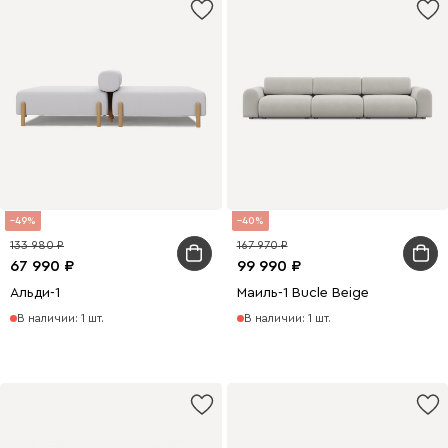
49
40
133 980
167 970
67 990
99 990
Альди-1
Маиль-1 Bucle Beige
В наличии: 1 шт.
В наличии: 1 шт.