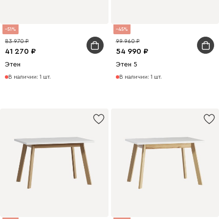
51
45
83 970
99 960
41 270
54 990
Этен
Этен 5
В наличии: 1 шт.
В наличии: 1 шт.