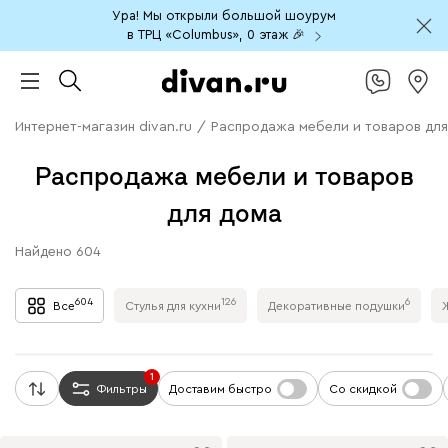
Ура! Мы открыли большой шоурум
в ТРЦ «Columbus», 0 этаж 🎉
Интернет-магазин divan.ru
/
Распродажа мебели и товаров для
Распродажа мебели и товаров
для дома
Найдено
604
604
126
6
Все
Стулья для кухни
Декоративные подушки
1
Фильтры
Доставим быстро
Со скидкой