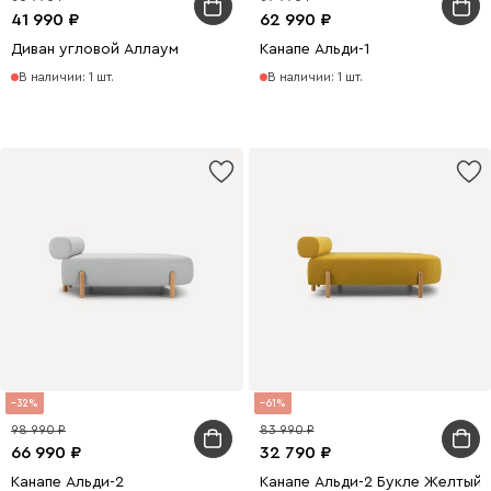
41 990
62 990
Диван угловой Аллаум
Канапе Альди-1
В наличии: 1 шт.
В наличии: 1 шт.
32
61
98 990
83 990
66 990
32 790
Канапе Альди-2
Канапе Альди-2 Букле Желтый