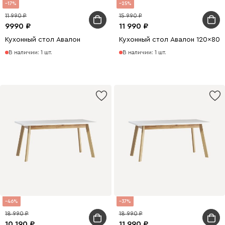
17
25
11 990
15 990
9990
11 990
Кухонный стол Авалон
Кухонный стол Авалон 120x80
В наличии: 1 шт.
В наличии: 1 шт.
46
37
18 990
18 990
10 190
11 990