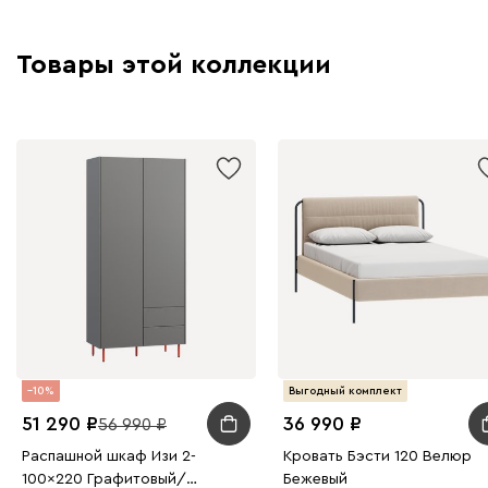
Товары этой коллекции
10
Выгодный комплект
51 290
36 990
56 990
Распашной шкаф Изи 2-
Кровать Бэсти 120 Велюр
100x220 Графитовый/
Бежевый