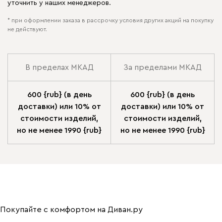
уточнить у наших менеджеров.
* при оформлении заказа в рассрочку условия других акций на покупку
не действуют.
В пределах МКАД
За пределами МКАД
600 {rub} (в день
600 {rub} (в день
доставки) или 10% от
доставки) или 10% от
стоимости изделий,
стоимости изделий,
но не менее 1990 {rub}
но не менее 1990 {rub}
Покупайте с комфортом на Диван.ру