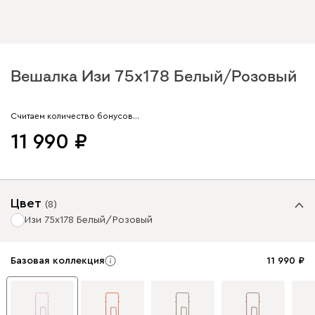
Вешалка Изи 75x178 Белый/Розовый
Арт. 337345
Считаем количество бонусов…
11 990
Цвет
(
8
)
Изи 75x178 Белый/Розовый
Базовая коллекция
11 990