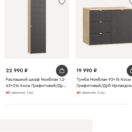
22 990
19 990
Распашной шкаф Монблан 1.2-
Тумба Монблан 93x76 Косы
63x214 Косы Графитовый/Дуб
Графитовый/Дуб Ирландск
Ирландский
В наличии: 1 шт.
В наличии: 2 шт.