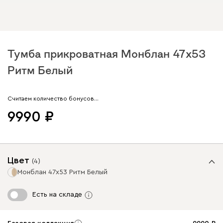
Тумба прикроватная Монблан 47x53
Ритм Белый
Арт. 290483
Считаем количество бонусов…
9990
Цвет
(
4
)
Монблан 47x53 Ритм Белый
Есть на складе