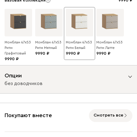
Базовая коллекция
9990
Монблан 47x53
Монблан 47x53
Монблан 47x53
Монблан 47x53
Ритм
Ритм Мятный
Ритм Белый
Ритм Латте
Графитовый
9990
9990
9990
9990
Опции
без доводчиков
Вид направляющих
без доводчиков
с доводчиками
Покупают вместе
Смотреть все