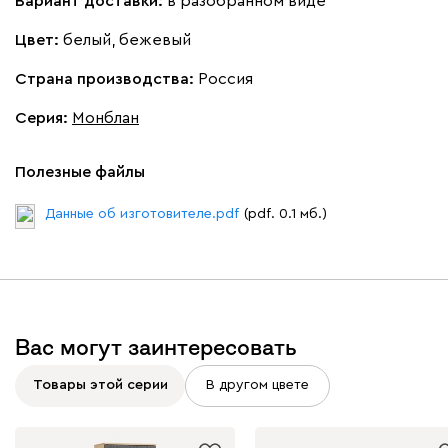
Вариант доставки:
в разобранном виде
Цвет:
белый, бежевый
Страна производства:
Россия
Серия
:
Монблан
Полезные файлы
Данные об изготовителе.pdf
(pdf. 0.1 мб.)
Вас могут заинтересовать
Товары этой серии
В другом цвете